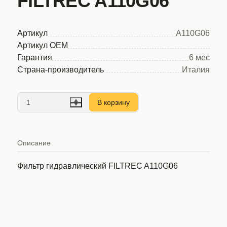
FILTREC A110G06
Артикул
A110G06
Артикул OEM
Гарантия
6 мес
Страна-производитель
Италия
В корзину
Описание
Фильтр гидравлический FILTREC A110G06