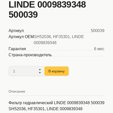
LINDE 0009839348
500039
Артикул
500039
Артикул OEM
SH52036, HF35301, LINDE
0009839348
Гарантия
6 мес
Страна-производитель
В корзину
Описание
Фильтр гидравлический LINDE 0009839348 500039
SH52036, HF35301, LINDE 0009839348