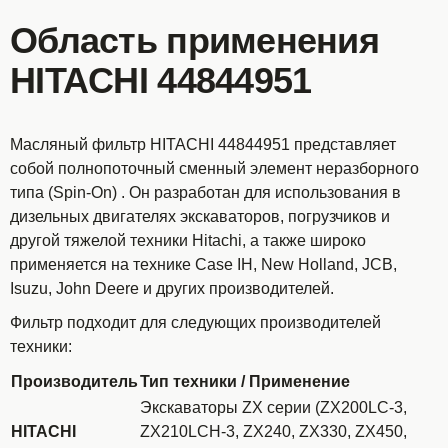
Область применения
HITACHI 44844951
Масляный фильтр HITACHI 44844951 представляет
собой полнопоточный сменный элемент неразборного
типа (Spin-On)
. Он разработан для использования в
дизельных двигателях экскаваторов, погрузчиков и
другой тяжелой техники Hitachi, а также широко
применяется на технике Case IH, New Holland, JCB,
Isuzu, John Deere и других производителей.
Фильтр подходит для следующих производителей
техники:
Производитель
Тип техники / Применение
Экскаваторы ZX серии (ZX200LC-3,
HITACHI
ZX210LCH-3, ZX240, ZX330, ZX450,