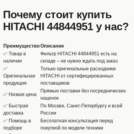
Почему стоит купить
HITACHI 44844951 у нас?
Преимущество
Описание
✅ Товар в
Фильтр HITACHI 44844951 есть на
наличии
складе – не нужно ждать под заказ
✅
Только оригинальные расходники
Оригинальная
HITACHI от сертифицированных
продукция
поставщиков
Прямые поставки без посреднических
✅ Низкая цена
наценок
✅ Быстрая
По Москве, Санкт-Петербургу и всей
доставка
России
✅ Помощь в
Бесплатная консультация перед
подборе
покупкой по модели техники