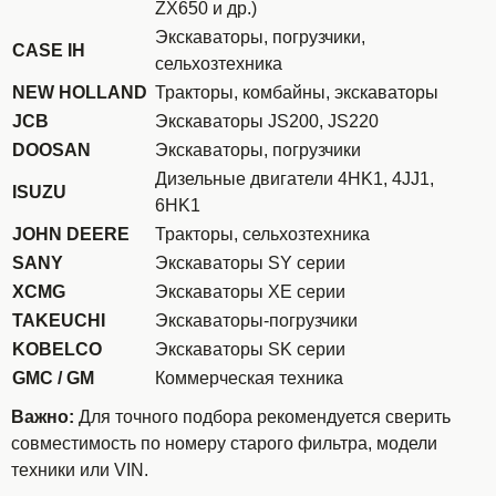
ZX650 и др.)
Экскаваторы, погрузчики,
CASE IH
сельхозтехника
NEW HOLLAND
Тракторы, комбайны, экскаваторы
JCB
Экскаваторы JS200, JS220
DOOSAN
Экскаваторы, погрузчики
Дизельные двигатели 4HK1, 4JJ1,
ISUZU
6HK1
JOHN DEERE
Тракторы, сельхозтехника
SANY
Экскаваторы SY серии
XCMG
Экскаваторы XE серии
TAKEUCHI
Экскаваторы-погрузчики
KOBELCO
Экскаваторы SK серии
GMC / GM
Коммерческая техника
Важно:
Для точного подбора рекомендуется сверить
совместимость по номеру старого фильтра, модели
техники или VIN.