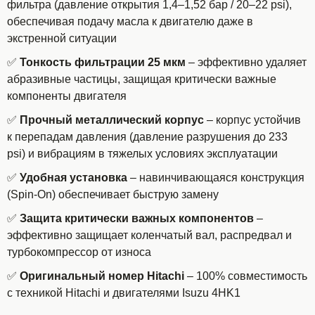
фильтра (давление открытия 1,4–1,52 бар / 20–22 psi),
обеспечивая подачу масла к двигателю даже в
экстренной ситуации
✅
Тонкость фильтрации 25 мкм
– эффективно удаляет
абразивные частицы, защищая критически важные
компоненты двигателя
✅
Прочный металлический корпус
– корпус устойчив
к перепадам давления (давление разрушения до 233
psi) и вибрациям в тяжелых условиях эксплуатации
✅
Удобная установка
– навинчивающаяся конструкция
(Spin-On) обеспечивает быструю замену
✅
Защита критически важных компонентов
–
эффективно защищает коленчатый вал, распредвал и
турбокомпрессор от износа
✅
Оригинальный номер Hitachi
– 100% совместимость
с техникой Hitachi и двигателями Isuzu 4HK1