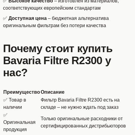
✅
Высокое качество
– изготовлен из материалов,
соответствующих европейским стандартам
✅
Доступная цена
– бюджетная альтернатива
оригинальным фильтрам без потери качества
Почему стоит купить
Bavaria Filtre R2300 у
нас?
Преимущество
Описание
✅ Товар в
Фильтр Bavaria Filtre R2300 есть на
наличии
складе – не нужно ждать под заказ
✅
Только оригинальные расходники от
Оригинальная
сертифицированных дистрибьюторов
продукция