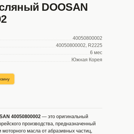
асляный DOOSAN
02
40050800002
40050800002, R2225
6 мес
Южная Корея
рзину
SAN 40050800002
— это оригинальный
рейского производства, предназначенный
 моторного масла от абразивных частиц,