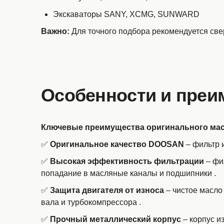
Экскаваторы SANY, XCMG, SUNWARD
Важно:
Для точного подбора рекомендуется свер
Особенности и преи
Ключевые преимущества оригинального мас
✅
Оригинальное качество DOOSAN
– фильтр и
✅
Высокая эффективность фильтрации
– фи
попадание в масляные каналы и подшипники
.
✅
Защита двигателя от износа
– чистое масло
вала и турбокомпрессора
.
✅
Прочный металлический корпус
– корпус и