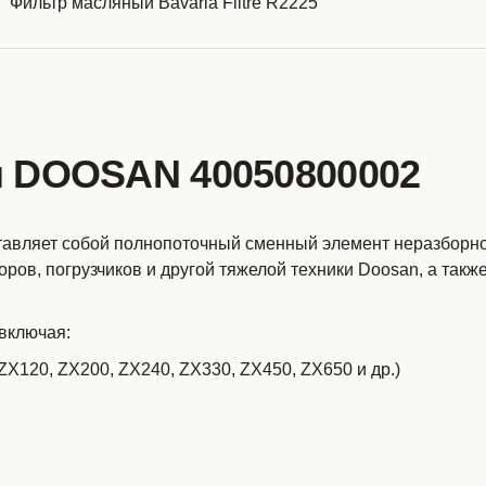
Фильтр масляный Bavaria Filtre R2225
я DOOSAN 40050800002
ляет собой полнопоточный сменный элемент неразборного
ров, погрузчиков и другой тяжелой техники Doosan, а также
 включая:
X120, ZX200, ZX240, ZX330, ZX450, ZX650 и др.)