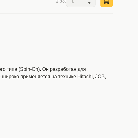
2 930 ₽
 типа (Spin-On). Он разработан для
 широко применяется на технике Hitachi, JCB,