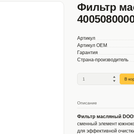
Фильтр м
400508000
Артикул
Артикул OEM
Гарантия
Страна-производитель
В ко
Описание
Фильтр масляный DOO
сменный элемент южноко
для эффективной очистки