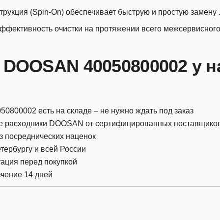
рукция (Spin-On) обеспечивает быструю и простую замену
эффективность очистки на протяжении всего межсервисного
 DOOSAN 40050800002 у н
800002 есть на складе – не нужно ждать под заказ
ые расходники DOOSAN от сертифицированных поставщико
з посреднических наценок
тербургу и всей России
тация перед покупкой
ечение 14 дней