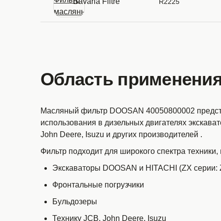
Bavaria Filtre
R2225
Область применени
Масляный фильтр DOOSAN 40050800002 представ
использования в дизельных двигателях экскавато
John Deere, Isuzu и других производителей
.
Фильтр подходит для широкого спектра техники,
Экскаваторы DOOSAN и HITACHI (ZX серии: Z
Фронтальные погрузчики
Бульдозеры
Технику JCB, John Deere, Isuzu