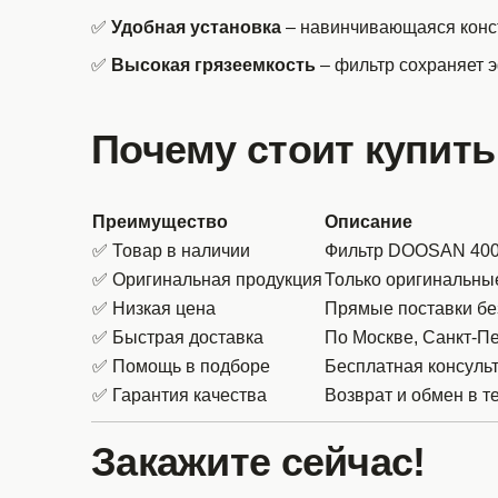
✅
Удобная установка
– навинчивающаяся конст
✅
Высокая грязеемкость
– фильтр сохраняет 
Почему стоит купить
Преимущество
Описание
✅ Товар в наличии
Фильтр DOOSAN 40050
✅ Оригинальная продукция
Только оригинальн
✅ Низкая цена
Прямые поставки бе
✅ Быстрая доставка
По Москве, Санкт-Пе
✅ Помощь в подборе
Бесплатная консуль
✅ Гарантия качества
Возврат и обмен в т
Закажите сейчас!