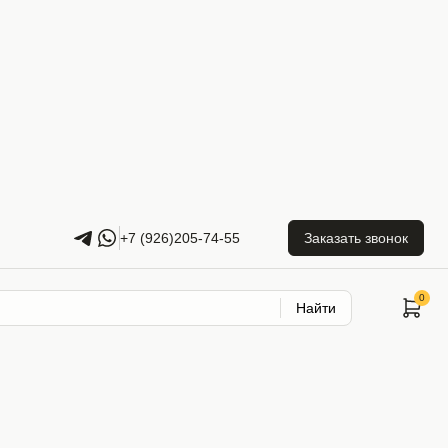
+7 (926)205-74-55
Заказать звонок
Найти