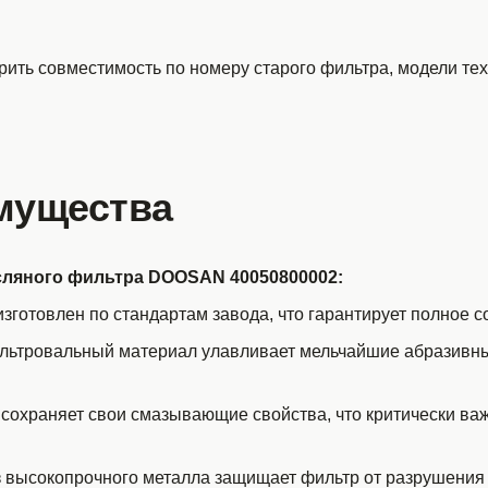
ить совместимость по номеру старого фильтра, модели тех
мущества
ляного фильтра DOOSAN 40050800002:
зготовлен по стандартам завода, что гарантирует полное с
льтровальный материал улавливает мельчайшие абразивные
 сохраняет свои смазывающие свойства, что критически важ
з высокопрочного металла защищает фильтр от разрушения