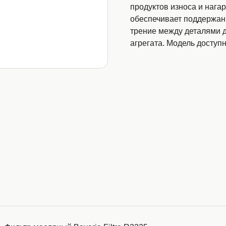
продуктов износа и нага
обеспечивает поддержан
трение между деталями д
агрегата. Модель доступ