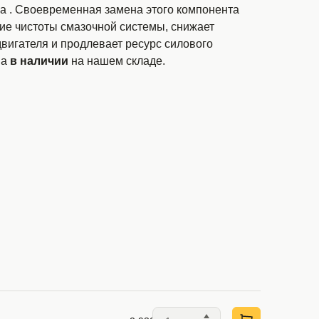
ра
. Своевременная замена этого компонента
ие чистоты смазочной системы, снижает
вигателя и продлевает ресурс силового
на
в наличии
на нашем складе.