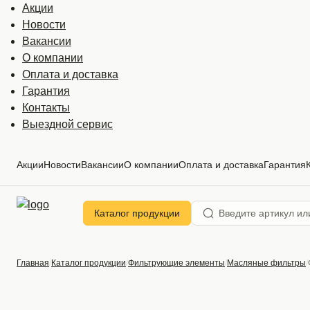
Акции
Новости
Вакансии
О компании
Оплата и доставка
Гарантия
Контакты
Выездной сервис
Акции
Новости
Вакансии
О компании
Оплата и доставка
Гарантия
Каталог продукции
Главная
Каталог продукции
Фильтрующие элементы
Масляные фильтры