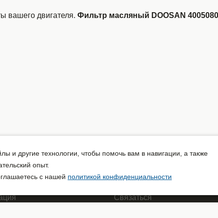
ты вашего двигателя.
Фильтр масляный DOOSAN 40050800
йлы и другие технологии, чтобы помочь вам в навигации, а также
ательский опыт.
соглашаетесь с нашей
политикой конфиденциальности
ация
Связаться