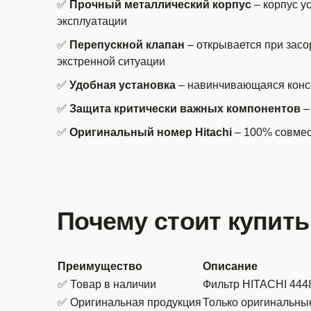
✅
Прочный металлический корпус
– корпус у
эксплуатации
✅
Перепускной клапан
– открывается при засор
экстренной ситуации
✅
Удобная установка
– навинчивающаяся конст
✅
Защита критически важных компонентов
–
✅
Оригинальный номер Hitachi
– 100% совмест
Почему стоит купить
Преимущество
Описание
✅ Товар в наличии
Фильтр HITACHI 4448
✅ Оригинальная продукция
Только оригинальны