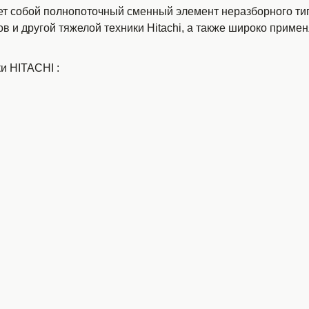
 собой полнопоточный сменный элемент неразборного типа
в и другой тяжелой техники Hitachi, а также широко применя
ки HITACHI
: