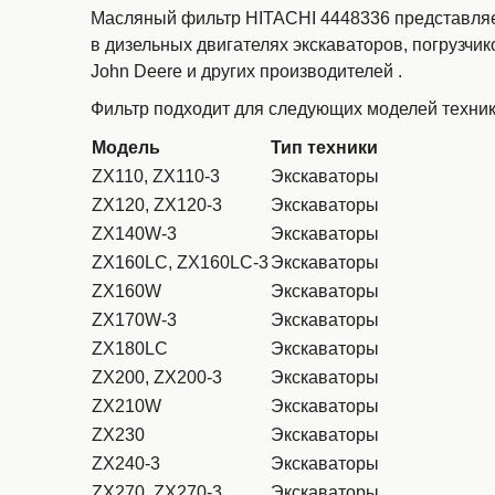
Масляный фильтр HITACHI 4448336 представляет
в дизельных двигателях экскаваторов, погрузчико
John Deere и других производителей
.
Фильтр подходит для следующих моделей техни
Модель
Тип техники
ZX110, ZX110-3
Экскаваторы
ZX120, ZX120-3
Экскаваторы
ZX140W-3
Экскаваторы
ZX160LC, ZX160LC-3
Экскаваторы
ZX160W
Экскаваторы
ZX170W-3
Экскаваторы
ZX180LC
Экскаваторы
ZX200, ZX200-3
Экскаваторы
ZX210W
Экскаваторы
ZX230
Экскаваторы
ZX240-3
Экскаваторы
ZX270, ZX270-3
Экскаваторы