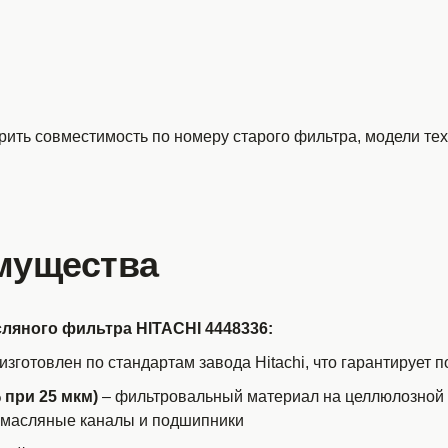
ить совместимость по номеру старого фильтра, модели тех
мущества
яного фильтра HITACHI 4448336:
изготовлен по стандартам завода Hitachi, что гарантирует 
при 25 мкм)
– фильтровальный материал на целлюлозной 
в масляные каналы и подшипники