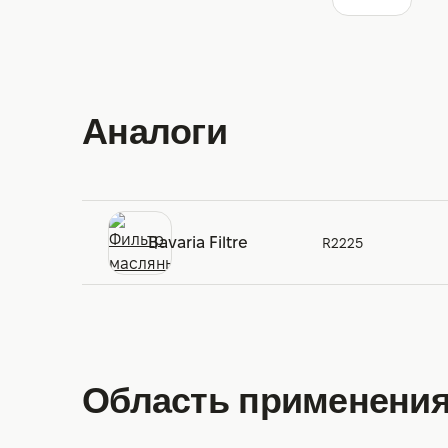
Аналоги
Bavaria Filtre
R2225
Область применения