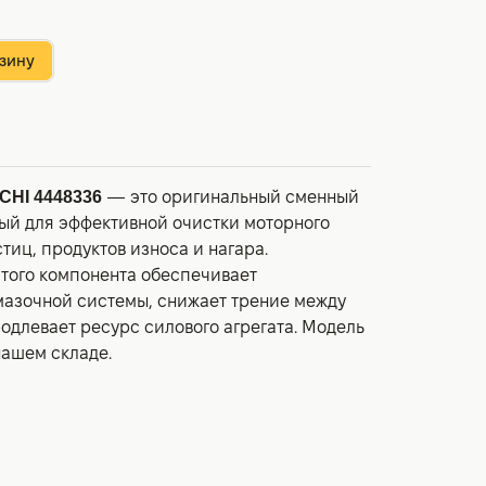
зину
CHI 4448336
— это оригинальный сменный
ый для эффективной очистки моторного
тиц, продуктов износа и нагара.
того компонента обеспечивает
азочной системы, снижает трение между
одлевает ресурс силового агрегата. Модель
нашем складе.