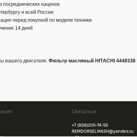
з посреднических наценок
тербургу и всей России
ация перед покупкой по модели техники
ечение 14 дней
ты вашего двигателя.
Фильтр масляный HITACHI 4448336 
ация
Связаться
+7 (926)205-74-55
REMDORSELMASH@yandex.ru