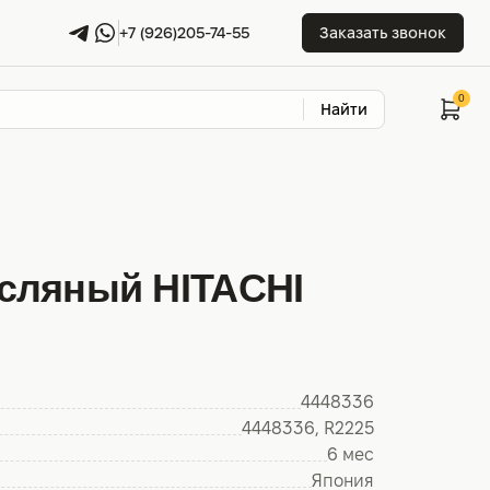
+7 (926)205-74-55
Заказать звонок
Найти
сляный HITACHI
4448336
4448336, R2225
6 мес
Япония