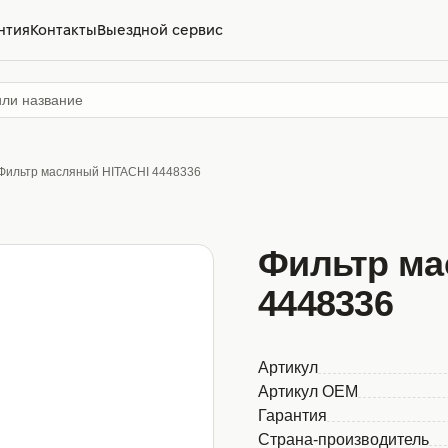
нтия
Контакты
Выездной сервис
Фильтр масляный HITACHI 4448336
Фильтр ма
4448336
Артикул
Артикул OEM
Гарантия
Страна-производитель