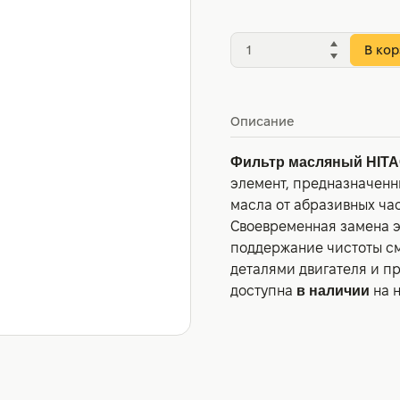
В кор
Описание
Фильтр масляный HITA
элемент, предназначенн
масла от абразивных час
Своевременная замена э
поддержание чистоты см
деталями двигателя и пр
доступна
в наличии
на 