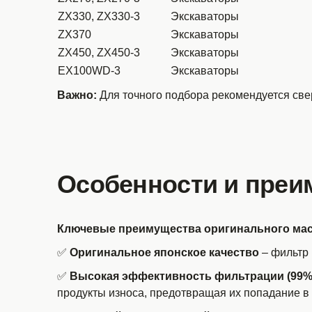
ZX330, ZX330-3
Экскаваторы
ZX370
Экскаваторы
ZX450, ZX450-3
Экскаваторы
EX100WD-3
Экскаваторы
Важно:
Для точного подбора рекомендуется свер
Особенности и преи
Ключевые преимущества оригинального масл
✅
Оригинальное японское качество
– фильтр 
✅
Высокая эффективность фильтрации (99% 
продукты износа, предотвращая их попадание 