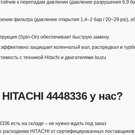
стойчив к перепадам давления (давление разрушения 6,9 бар
ении фильтра (давление открытия 1,4–2 бар / 20–29 psi), 
рукция (Spin-On) обеспечивает быструю замену
 эффективно защищает коленчатый вал, распредвал и турб
имость с техникой Hitachi и двигателями Isuzu
 HITACHI 4448336 у нас?
336 есть на складе – не нужно ждать под заказ
е расходники HITACHI от сертифицированных поставщиков