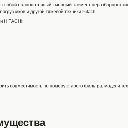
т собой полнопоточный сменный элемент неразборного тип
огрузчиков и другой тяжелой техники Hitachi.
и HITACHI:
ить совместимость по номеру старого фильтра, модели тех
мущества