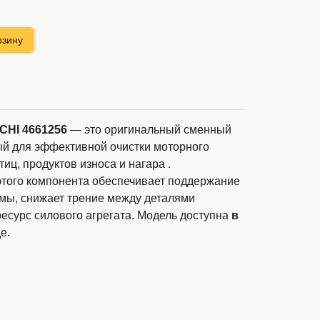
рзину
CHI 4661256
— это оригинальный сменный
ый для эффективной очистки моторного
тиц, продуктов износа и нагара
.
того компонента обеспечивает поддержание
емы, снижает трение между деталями
ресурс силового агрегата. Модель доступна
в
е.