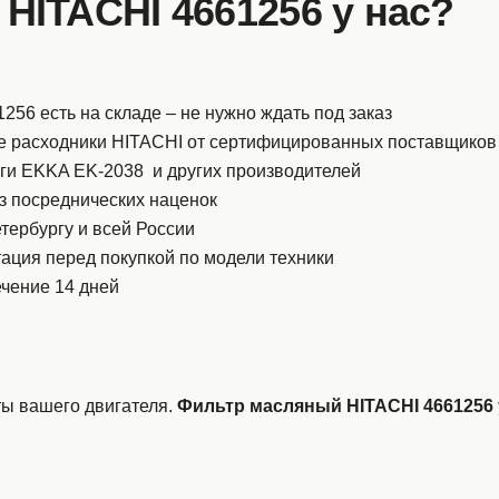
 HITACHI 4661256 у нас?
256 есть на складе – не нужно ждать под заказ
е расходники HITACHI от сертифицированных поставщиков
оги EKKA EK-2038
и других производителей
з посреднических наценок
тербургу и всей России
ация перед покупкой по модели техники
ечение 14 дней
ты вашего двигателя.
Фильтр масляный HITACHI 4661256 