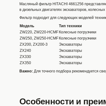
Масляный фильтр HITACHI 4661256 представляе
в дизельных двигателях экскаваторов, колесных п
Фильтр подходит для следующих моделей техник
Модель
Тип техники
ZW220, ZW220-HCMF
Колесные погрузчики
ZW250, ZW250-HCMF
Колесные погрузчики
ZX200, ZX200-3
Экскаваторы
ZX240
Экскаваторы
ZX330
Экскаваторы
ZX350
Экскаваторы
Важно:
Для точного подбора рекомендуется свер
Особенности и преи