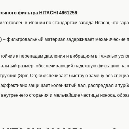
яного фильтра HITACHI 4661256:
изготовлен в Японии по стандартам завода Hitachi, что гар
)
– фильтровальный материал задерживает механические п
стойчив к перепадам давления и вибрациям в тяжелых усло
сальный размер, обеспечивающий надежную фиксацию на 
рукция (Spin-On) обеспечивает быструю замену без специ
 эффективно защищает коленчатый вал, распредвал и тур
 внутреннего сгорания и мельчайшие частицы износа, обра