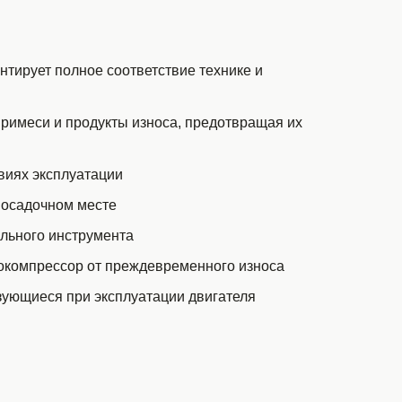
антирует полное соответствие технике и
римеси и продукты износа, предотвращая их
виях эксплуатации
посадочном месте
ального инструмента
бокомпрессор от преждевременного износа
зующиеся при эксплуатации двигателя