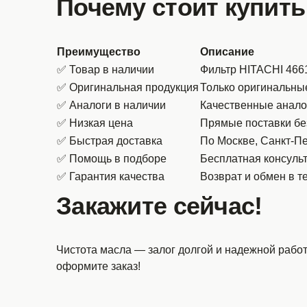
Почему стоит купить
Преимущество
Описание
✅ Товар в наличии
Фильтр HITACHI 4661
✅ Оригинальная продукция
Только оригинальны
✅ Аналоги в наличии
Качественные анал
✅ Низкая цена
Прямые поставки бе
✅ Быстрая доставка
По Москве, Санкт-Пе
✅ Помощь в подборе
Бесплатная консульт
✅ Гарантия качества
Возврат и обмен в т
Закажите сейчас!
Чистота масла — залог долгой и надежной рабо
оформите заказ!