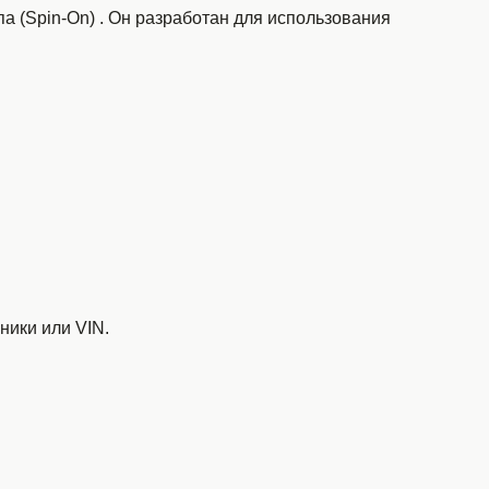
а (Spin-On)
. Он разработан для использования
ники или VIN.