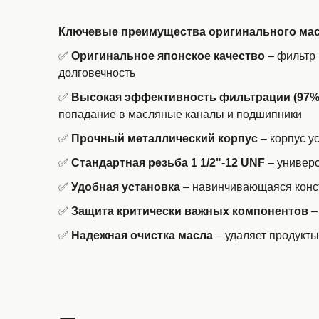
Ключевые преимущества оригинального масл
✅
Оригинальное японское качество
– фильтр 
долговечность
✅
Высокая эффективность фильтрации (97%
попадание в масляные каналы и подшипники
✅
Прочный металлический корпус
– корпус у
✅
Стандартная резьба 1 1/2"-12 UNF
– универ
✅
Удобная установка
– навинчивающаяся конст
✅
Защита критически важных компонентов
–
✅
Надежная очистка масла
– удаляет продукты