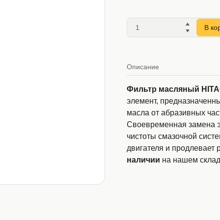
В ко
Описание
Фильтр масляный HITA
элемент, предназначенн
масла от абразивных час
Своевременная замена э
чистоты смазочной сист
двигателя и продлевает 
наличии
на нашем склад