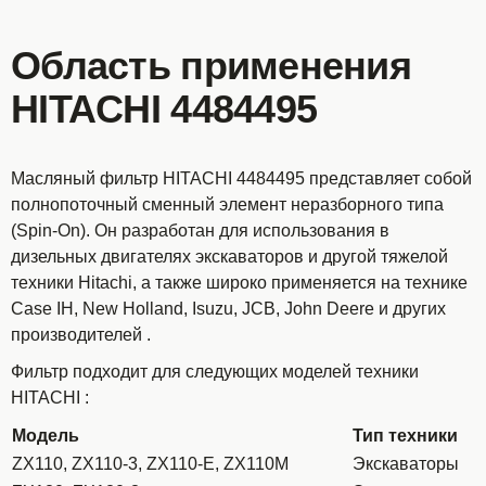
Область применения
HITACHI 4484495
Масляный фильтр HITACHI 4484495 представляет собой
полнопоточный сменный элемент неразборного типа
(Spin-On). Он разработан для использования в
дизельных двигателях экскаваторов и другой тяжелой
техники Hitachi, а также широко применяется на технике
Case IH, New Holland, Isuzu, JCB, John Deere и других
производителей
.
Фильтр подходит для следующих моделей техники
HITACHI
:
Модель
Тип техники
ZX110, ZX110-3, ZX110-E, ZX110M
Экскаваторы