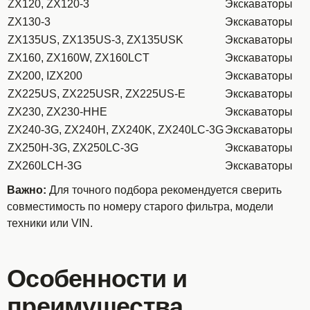
ZX120, ZX120-3
Экскаваторы
ZX130-3
Экскаваторы
ZX135US, ZX135US-3, ZX135USK
Экскаваторы
ZX160, ZX160W, ZX160LCT
Экскаваторы
ZX200, IZX200
Экскаваторы
ZX225US, ZX225USR, ZX225US-E
Экскаваторы
ZX230, ZX230-HHE
Экскаваторы
ZX240-3G, ZX240H, ZX240K, ZX240LC-3G
Экскаваторы
ZX250H-3G, ZX250LC-3G
Экскаваторы
ZX260LCH-3G
Экскаваторы
Важно:
Для точного подбора рекомендуется сверить
совместимость по номеру старого фильтра, модели
техники или VIN.
Особенности и
преимущества