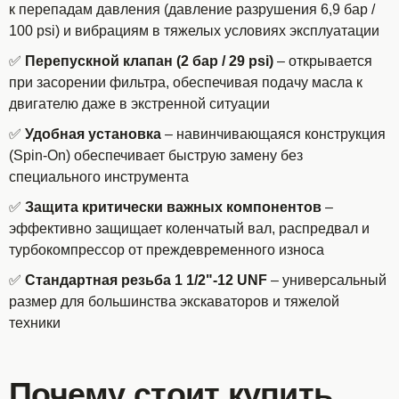
к перепадам давления (давление разрушения 6,9 бар /
100 psi) и вибрациям в тяжелых условиях эксплуатации
✅
Перепускной клапан (2 бар / 29 psi)
– открывается
при засорении фильтра, обеспечивая подачу масла к
двигателю даже в экстренной ситуации
✅
Удобная установка
– навинчивающаяся конструкция
(Spin-On) обеспечивает быструю замену без
специального инструмента
✅
Защита критически важных компонентов
–
эффективно защищает коленчатый вал, распредвал и
турбокомпрессор от преждевременного износа
✅
Стандартная резьба 1 1/2"-12 UNF
– универсальный
размер для большинства экскаваторов и тяжелой
техники
Почему стоит купить