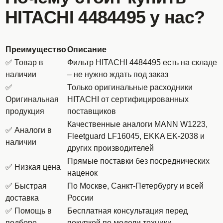
HITACHI 4484495 у нас?
Преимущество
Описание
✅ Товар в
Фильтр HITACHI 4484495 есть на складе
наличии
– не нужно ждать под заказ
✅
Только оригинальные расходники
Оригинальная
HITACHI от сертифицированных
продукция
поставщиков
Качественные аналоги MANN W1223,
✅ Аналоги в
Fleetguard LF16045, EKKA EK-2038 и
наличии
других производителей
Прямые поставки без посреднических
✅ Низкая цена
наценок
✅ Быстрая
По Москве, Санкт-Петербургу и всей
доставка
России
✅ Помощь в
Бесплатная консультация перед
подборе
покупкой по модели техники