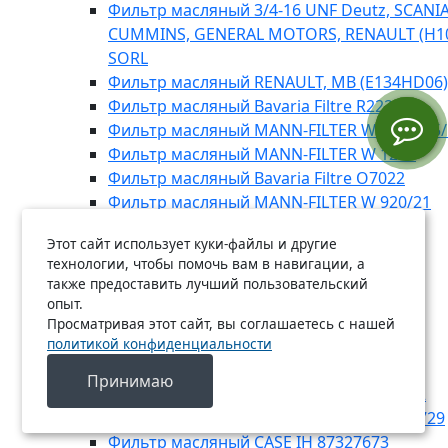
Фильтр масляный 3/4-16 UNF Deutz, SCANIA,
CUMMINS, GENERAL MOTORS, RENAULT (H1
SORL
Фильтр масляный RENAULT, MB (E134HD06)
Фильтр масляный Bavaria Filtre R2225
Фильтр масляный MANN-FILTER WD 13 145/
Фильтр масляный MANN-FILTER W 1223
Фильтр масляный Bavaria Filtre O7022
Фильтр масляный MANN-FILTER W 920/21
Фильтр масляный Bavaria Filtre R2214
Этот сайт использует куки-файлы и другие
Фильтр масляный Bavaria Filtre R2204
технологии, чтобы помочь вам в навигации, а
Фильтр масляный Bavaria Filtre O7040
также предоставить лучший пользовательский
Фильтр масляный Bavaria Filtre R2229
опыт.
Фильтр масляный Bavaria Filtre R2213
Просматривая этот сайт, вы соглашаетесь с нашей
политикой конфиденциальности
Фильтр масляный Bavaria Filtre O1979A
Фильтр масляный Bavaria Filtre R2300
Принимаю
Фильтр масляный DOOSAN 40050800002
Фильтр масляный NEW HOLLAND 84206729
Фильтр масляный CASE IH 87327673