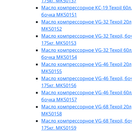
175кг. МК50137
Масло компрессорное КС-19 Texoil 60л.
бочка МК50151
Масло компрессорное VG-32 Texoil 20л
МК50152
Масло компрессорное VG-32 Texoil, бо
175кг. МК50153
Масло компрессорное VG-32 Texoil 60л.
бочка МК50154
Масло компрессорное VG-46 Texoil 20л
МК50155
Масло компрессорное VG-46 Texoil, бо
175кг. МК50156
Масло компрессорное VG-46 Texoil 60л.
бочка МК50157
Масло компрессорное VG-68 Texoil 20л
МК50158
Масло компрессорное VG-68 Texoil, бо
175кг. МК50159