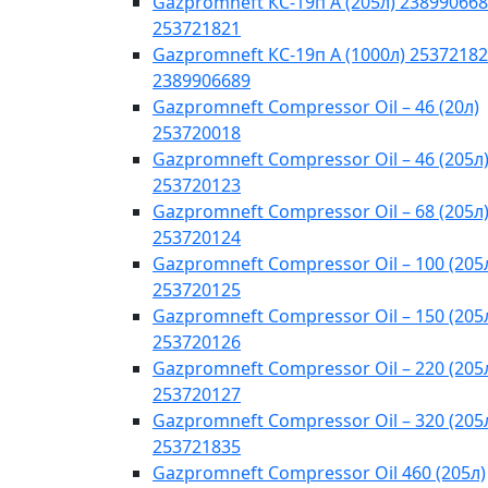
Gazpromneft КС-19п А (205л) 238990668
253721821
Gazpromneft КС-19п А (1000л) 25372182
2389906689
Gazpromneft Compressor Oil – 46 (20л)
253720018
Gazpromneft Compressor Oil – 46 (205л
253720123
Gazpromneft Compressor Oil – 68 (205л
253720124
Gazpromneft Compressor Oil – 100 (205
253720125
Gazpromneft Compressor Oil – 150 (205
253720126
Gazpromneft Compressor Oil – 220 (205
253720127
Gazpromneft Compressor Oil – 320 (205
253721835
Gazpromneft Compressor Oil 460 (205л)