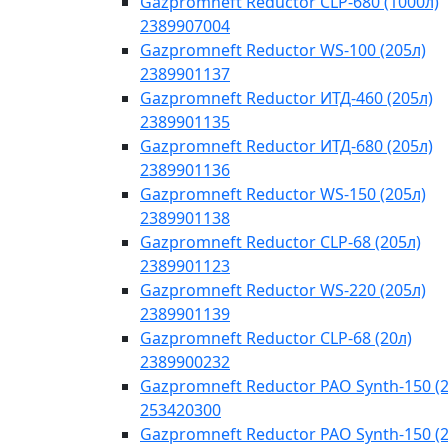
Gazpromneft Reductor CLP-680 (1000л)
2389907004
Gazpromneft Reductor WS-100 (205л)
2389901137
Gazpromneft Reductor ИТД-460 (205л)
2389901135
Gazpromneft Reductor ИТД-680 (205л)
2389901136
Gazpromneft Reductor WS-150 (205л)
2389901138
Gazpromneft Reductor CLP-68 (205л)
2389901123
Gazpromneft Reductor WS-220 (205л)
2389901139
Gazpromneft Reductor CLP-68 (20л)
2389900232
Gazpromneft Reductor PAO Synth-150 (2
253420300
Gazpromneft Reductor PAO Synth-150 (2