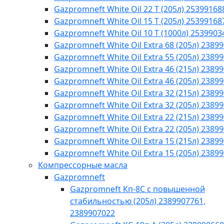
Gazpromneft White Oil 22 T (205л) 25399168
Gazpromneft White Oil 15 T (205л) 25399168
Gazpromneft White Oil 10 T (1000л) 2539903
Gazpromneft White Oil Extra 68 (205л) 2389
Gazpromneft White Oil Extra 55 (205л) 2389
Gazpromneft White Oil Extra 46 (215л) 2389
Gazpromneft White Oil Extra 46 (205л) 2389
Gazpromneft White Oil Extra 32 (215л) 2389
Gazpromneft White Oil Extra 32 (205л) 2389
Gazpromneft White Oil Extra 22 (215л) 2389
Gazpromneft White Oil Extra 22 (205л) 2389
Gazpromneft White Oil Extra 15 (215л) 2389
Gazpromneft White Oil Extra 15 (205л) 2389
Компрессорные масла
Gazpromneft
Gazpromneft Кп-8С с повышенной
стабильностью (205л) 2389907761,
2389907022