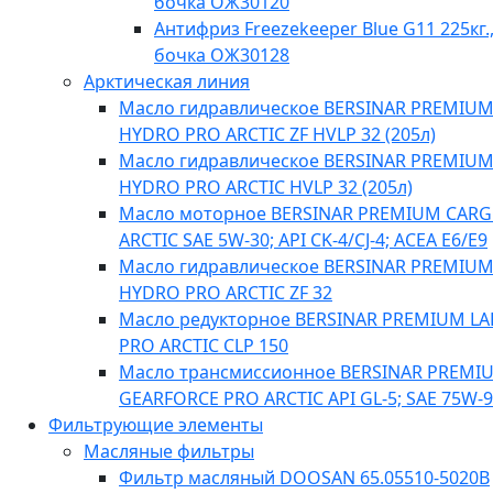
бочка ОЖ30120
Антифриз Freezekeeper Blue G11 225кг.
бочка ОЖ30128
Арктическая линия
Масло гидравлическое BERSINAR PREMIU
HYDRO PRO ARCTIC ZF HVLP 32 (205л)
Масло гидравлическое BERSINAR PREMIU
HYDRO PRO ARCTIC HVLP 32 (205л)
Масло моторное BERSINAR PREMIUM CAR
ARCTIC SAE 5W-30; API CK-4/CJ-4; ACEA E6/E9
Масло гидравлическое BERSINAR PREMIU
HYDRO PRO ARCTIC ZF 32
Масло редукторное BERSINAR PREMIUM L
PRO ARCTIC CLP 150
Масло трансмиссионное BERSINAR PREMI
GEARFORCE PRO ARCTIC API GL-5; SAE 75W-
Фильтрующие элементы
Масляные фильтры
Фильтр масляный DOOSAN 65.05510-5020B