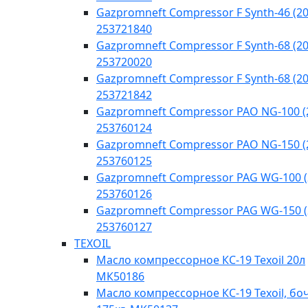
Gazpromneft Compressor F Synth-46 (20
253721840
Gazpromneft Compressor F Synth-68 (20
253720020
Gazpromneft Compressor F Synth-68 (20
253721842
Gazpromneft Compressor PAO NG-100 (
253760124
Gazpromneft Compressor PAO NG-150 (
253760125
Gazpromneft Compressor PAG WG-100 (
253760126
Gazpromneft Compressor PAG WG-150 (
253760127
TEXOIL
Масло компрессорное КС-19 Texoil 20л
МК50186
Масло компрессорное КС-19 Texoil, бо