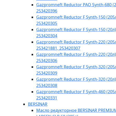
Gazpromneft Reductor PAO Synth-680 (2
253420396
Gazpromneft Reductor F Synth-150 (205
253420305
Gazpromneft Reductor F Synth-150 (20л)
253420304
Gazpromneft Reductor F Synth-220 (205
253421881, 253420307
Gazpromneft Reductor F Synth-220 (20л)
253420306
Gazpromneft Reductor F Synth-320 (205
253420309
Gazpromneft Reductor F Synth-320 (20л)
253420308
Gazpromneft Reductor F Synth-460 (205
253420331
BERSINAR
Масло редукторное BERSINAR PREMIU