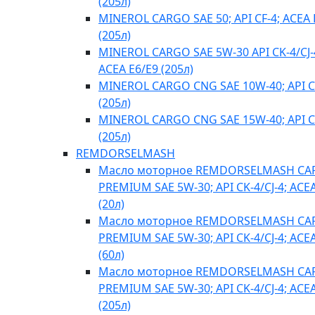
(205л)
MINEROL CARGO SAE 50; API CF-4; ACEA 
(205л)
MINEROL CARGO SAE 5W-30 API CK-4/CJ-
ACEA E6/E9 (205л)
MINEROL CARGO CNG SAE 10W-40; API C
(205л)
MINEROL CARGO CNG SAE 15W-40; API C
(205л)
REMDORSELMASH
Масло моторное REMDORSELMASH C
PREMIUM SAE 5W-30; API CK-4/CJ-4; ACE
(20л)
Масло моторное REMDORSELMASH C
PREMIUM SAE 5W-30; API CK-4/CJ-4; ACE
(60л)
Масло моторное REMDORSELMASH C
PREMIUM SAE 5W-30; API CK-4/CJ-4; ACE
(205л)