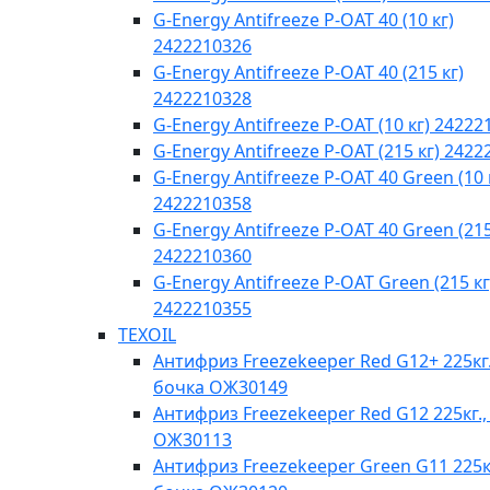
G-Energy Antifreeze P-OAT 40 (10 кг)
2422210326
G-Energy Antifreeze P-OAT 40 (215 кг)
2422210328
G-Energy Antifreeze P-OAT (10 кг) 24222
G-Energy Antifreeze P-OAT (215 кг) 242
G-Energy Antifreeze P-OAT 40 Green (10 
2422210358
G-Energy Antifreeze P-OAT 40 Green (215
2422210360
G-Energy Antifreeze P-OAT Green (215 кг
2422210355
TEXOIL
Антифриз Freezekeeper Red G12+ 225кг.
бочка ОЖ30149
Антифриз Freezekeeper Red G12 225кг.,
ОЖ30113
Антифриз Freezekeeper Green G11 225кг