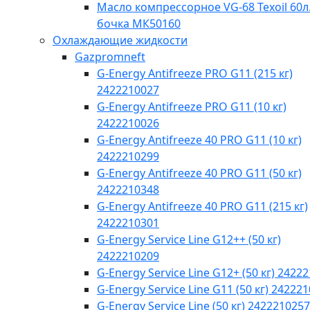
Масло компрессорное VG-68 Texoil 60л.
бочка МК50160
Охлаждающие жидкости
Gazpromneft
G-Energy Antifreeze PRO G11 (215 кг)
2422210027
G-Energy Antifreeze PRO G11 (10 кг)
2422210026
G-Energy Antifreeze 40 PRO G11 (10 кг)
2422210299
G-Energy Antifreeze 40 PRO G11 (50 кг)
2422210348
G-Energy Antifreeze 40 PRO G11 (215 кг)
2422210301
G-Energy Service Line G12++ (50 кг)
2422210209
G-Energy Service Line G12+ (50 кг) 2422
G-Energy Service Line G11 (50 кг) 24222
G-Energy Service Line (50 кг) 2422210257