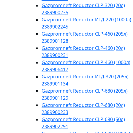
Gazpromneft Reductor CLP-320 (20л)
2389900235
Gazpromneft Reductor ИТД-220 (1000л)
2389902245
Gazpromneft Reductor CLP-460 (205л)
2389901128
Gazpromneft Reductor CLP-460 (20л)
2389900231
Gazpromneft Reductor CLP-460 (1000л)
2389906417
Gazpromneft Reductor ИТД-320 (205л)
2389901134
Gazpromneft Reductor CLP-680 (205л)
2389901129
Gazpromneft Reductor CLP-680 (20л)
2389900233
Gazpromneft Reductor CLP-680 (50л)
2389902291