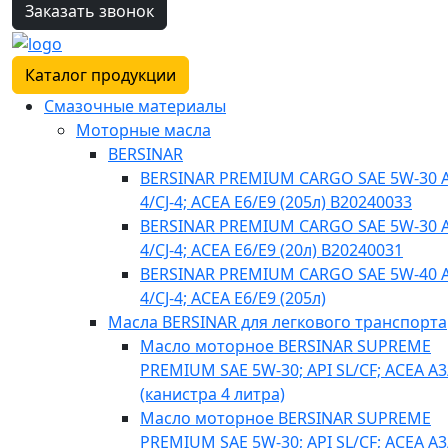
Заказать звонок
Каталог продукции
Смазочные материалы
Моторные масла
BERSINAR
BERSINAR PREMIUM CARGO SAE 5W-30 A
4/CJ-4; ACEA E6/E9 (205л) B20240033
BERSINAR PREMIUM CARGO SAE 5W-30 A
4/CJ-4; ACEA E6/E9 (20л) B20240031
BERSINAR PREMIUM CARGO SAE 5W-40 A
4/CJ-4; ACEA E6/E9 (205л)
Масла BERSINAR для легкового транспорта
Масло моторное BERSINAR SUPREME
PREMIUM SAE 5W-30; API SL/CF; ACEA A3
(канистра 4 литра)
Масло моторное BERSINAR SUPREME
PREMIUM SAE 5W-30; API SL/CF; ACEA A3