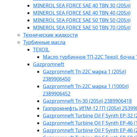
MINEROL SEA FORCE SAE 40 TBN 30 (205л)
MINEROL SEA FORCE SAE 40 TBN 40​ (205л)
MINEROL SEA FORCE SAE 50 TBN 50 (205л)
MINEROL SEA FORCE SAE 50 TBN 70 (205л)
Технические жидкости
Турбинные масла
TEXOIL
Масло турбинное ТП-22С Texoil, бочка 
Gazpromneft
Gazpromneft Тп-22С марка 1 (205л)
2389906450
Gazpromneft Тп-22С марка 1 (1000л)
2389906452
Gazpromneft Тп-30 (205л) 2389906418
Газпромнефть ИПМ-12 ГП (205л) 25399
Gazpromneft Turbine Oil F Synth EP-32 (
Gazpromneft Turbine Oil F Synth EP-46 (
Gazpromneft Turbine Oil F Synth EP-46 (