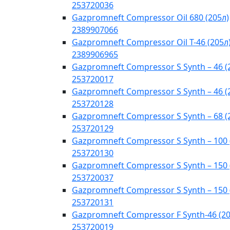
253720036
Gazpromneft Compressor Oil 680 (205л)
2389907066
Gazpromneft Compressor Oil T-46 (205л
2389906965
Gazpromneft Compressor S Synth – 46 (
253720017
Gazpromneft Compressor S Synth – 46 (
253720128
Gazpromneft Compressor S Synth – 68 (
253720129
Gazpromneft Compressor S Synth – 100 
253720130
Gazpromneft Compressor S Synth – 150 
253720037
Gazpromneft Compressor S Synth – 150 
253720131
Gazpromneft Compressor F Synth-46 (20
253720019