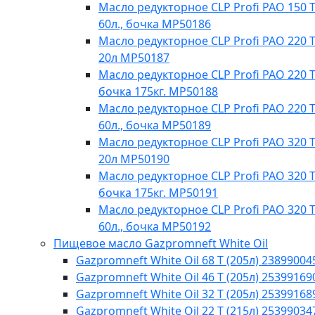
Масло редукторное CLP Profi PAO 150 T
60л., бочка МР50186
Масло редукторное CLP Profi PAO 220 T
20л MP50187
Масло редукторное CLP Profi PAO 220 Te
бочка 175кг. МР50188
Масло редукторное CLP Profi PAO 220 T
60л., бочка МР50189
Масло редукторное CLP Profi PAO 320 T
20л МР50190
Масло редукторное CLP Profi PAO 320 Te
бочка 175кг. МР50191
Масло редукторное CLP Profi PAO 320 T
60л., бочка МР50192
Пищевое масло Gazpromneft White Oil
Gazpromneft White Oil 68 T (205л) 23899004
Gazpromneft White Oil 46 T (205л) 25399169
Gazpromneft White Oil 32 T (205л) 25399168
Gazpromneft White Oil 22 T (215л) 25399034