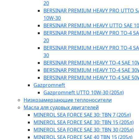
20
BERSINAR PREMIUM HEAVY PRO UTTO S
10W-30
BERSINAR PREMIUM HEAVY UTTO SAE 1
BERSINAR PREMIUM HEAVY PRO TO-4 SA
20
BERSINAR PREMIUM HEAVY PRO TO-4 SA
30
BERSINAR PREMIUM HEAVY TO-4 SAE 10
BERSINAR PREMIUM HEAVY TO-4 SAE 30
BERSINAR PREMIUM HEAVY TO-4 SAE 50
Gazpromneft
Gazpromneft UTTO 10W-30 (205л)
Низкозамерзающие теплоносители
Масла для судовых двигателей
MINEROL SEA FORCE SAE 30; TBN 7 (205л)
MINEROL SEA FORCE SAE 30; TBN 15 (205л)
MINEROL SEA FORCE SAE 30; TBN 30 (205л)
MINEROL SEA FORCE SAE 40 TBN 15 (205л)