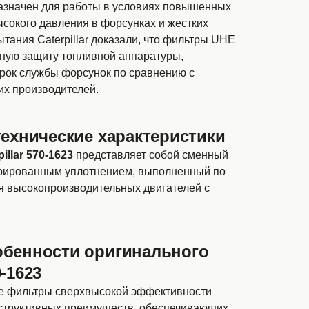
дназначен для работы в условиях повышенных
ысокого давления в форсунках и жестких
ытания Caterpillar доказали, что фильтры UHE
ную защиту топливной аппаратуры,
срок службы форсунок по сравнению с
х производителей.
технические характеристики
pillar 570-1623
представляет собой сменный
егрированным уплотнением, выполненный по
для высокопроизводительных двигателей с
обенности оригинального
-1623
е фильтры сверхвысокой эффективности
онструктивных преимуществ, обеспечивающих