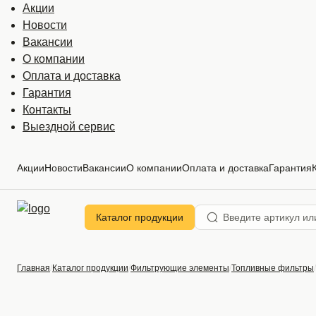
Акции
Новости
Вакансии
О компании
Оплата и доставка
Гарантия
Контакты
Выездной сервис
Акции
Новости
Вакансии
О компании
Оплата и доставка
Гарантия
Каталог продукции
Главная
Каталог продукции
Фильтрующие элементы
Топливные фильтры