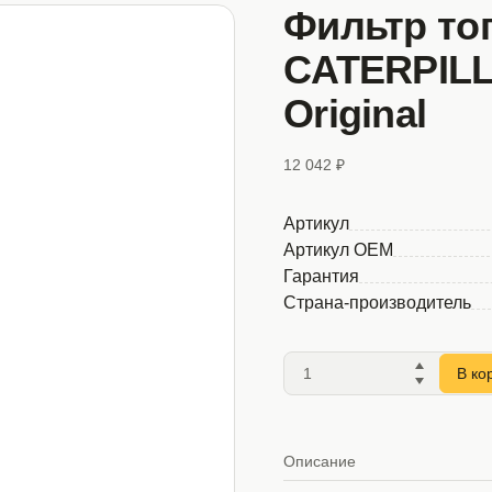
Фильтр то
CATERPILL
Original
12 042 ₽
Артикул
Артикул OEM
Гарантия
Страна-производитель
В ко
Описание