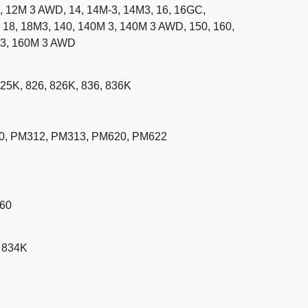
, 12M 3 AWD, 14, 14M-3, 14M3, 16, 16GC,
 18, 18M3, 140, 140M 3, 140M 3 AWD, 150, 160,
3, 160M 3 AWD
825K, 826, 826K, 836, 836K
, PM312, PM313, PM620, PM622
60
 834K