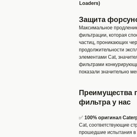
Loaders)
Защита форсун
Максимальное продление
фильтрации, которая спо
частиц, проникающих чер
продолжительности экспл
элементами Cat, значит
фильтрами конкурирующи
показали значительно ме
Преимущества 
фильтра у нас
✅
100% оригинал Caterpi
Cat, соответствующие с
прошедшие испытания в к