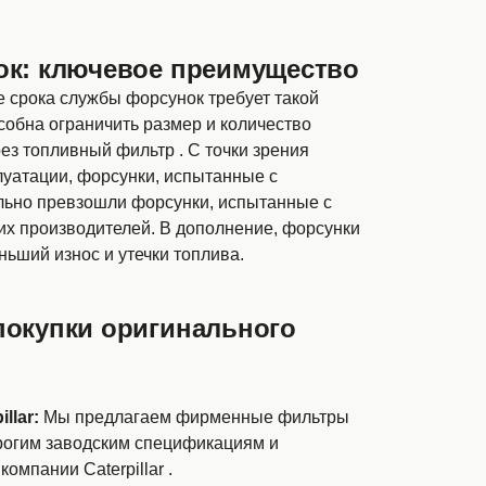
ок: ключевое преимущество
 срока службы форсунок требует такой
собна ограничить размер и количество
ез топливный фильтр . С точки зрения
уатации, форсунки, испытанные с
ельно превзошли форсунки, испытанные с
х производителей. В дополнение, форсунки
ньший износ и утечки топлива.
покупки оригинального
llar:
Мы предлагаем фирменные фильтры
трогим заводским спецификациям и
омпании Caterpillar .