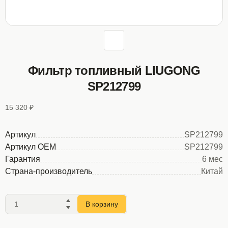
Фильтр топливный LIUGONG
SP212799
15 320 ₽
Артикул
SP212799
Артикул OEM
SP212799
Гарантия
6 мес
Страна-производитель
Китай
В корзину