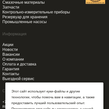
Смазочные материалы
Запчасти
Контрольно-измерительные приборы
Резервуар для хранения
Промышленные насосы
Информация
Акции
Новости
Вакансии
О компании
Оплата и доставка
Гарантия
Контакты
Выездной сервис
Связаться
Этот сайт использует куки-файлы и другие
технологии, чтобы помочь вам в навигации, а также
+7 (926)205-74-55
предоставить лучший пользовательский опыт.
REMDORSELMASH@yandex.ru
Просматривая этот сайт, вы соглашаетесь с нашей