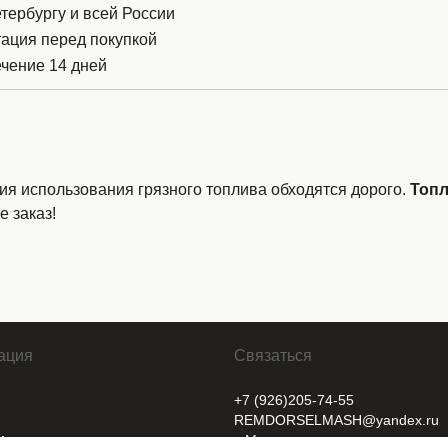
тербургу и всей России
тация перед покупкой
ечение 14 дней
ия использования грязного топлива обходятся дорого.
Топл
 заказ!
ация
Связаться
+7 (926)205-74-55
REMDORSELMASH@yandex.ru
и
г. Москва