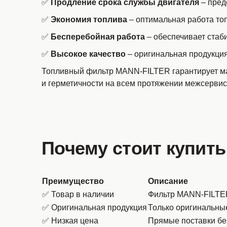
✅
Продление срока службы двигателя
– пред
✅
Экономия топлива
– оптимальная работа то
✅
Бесперебойная работа
– обеспечивает стаб
✅
Высокое качество
– оригинальная продукци
Топливный фильтр MANN-FILTER гарантирует ма
и герметичности на всем протяжении межсервис
Почему стоит купить
Преимущество
Описание
✅ Товар в наличии
Фильтр MANN-FILTER 
✅ Оригинальная продукция
Только оригинальны
✅ Низкая цена
Прямые поставки бе