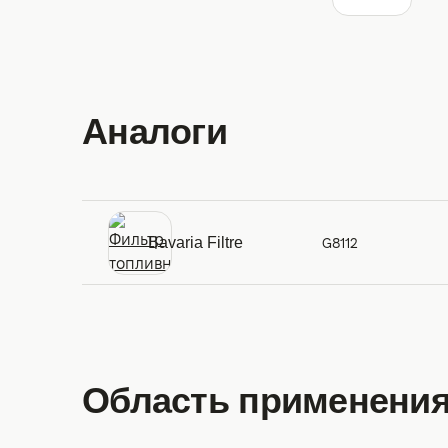
Аналоги
Bavaria Filtre
G8112
Область применения