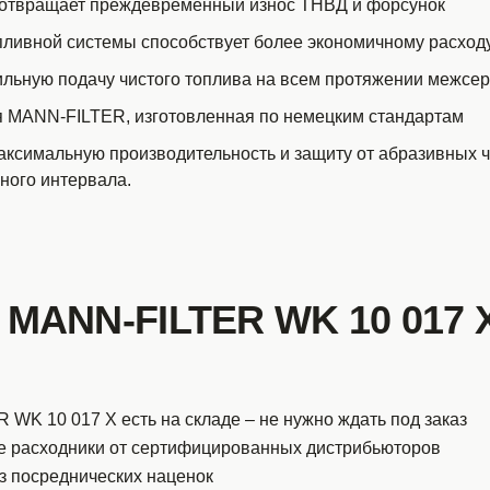
отвращает преждевременный износ ТНВД и форсунок
пливной системы способствует более экономичному расход
ильную подачу чистого топлива на всем протяжении межсе
я MANN-FILTER, изготовленная по немецким стандартам
ксимальную производительность и защиту от абразивных ч
ного интервала.
 MANN-FILTER WK 10 017 X
WK 10 017 X есть на складе – не нужно ждать под заказ
е расходники от сертифицированных дистрибьюторов
з посреднических наценок