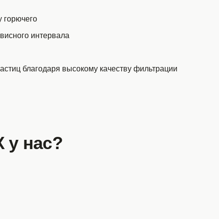
у горючего
рвисного интервала
астиц благодаря высокому качеству фильтрации
 у нас?