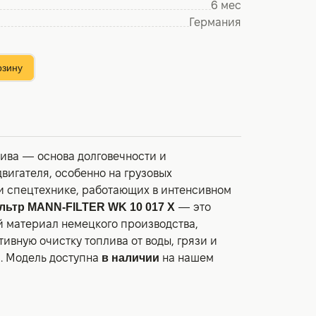
6 мес
Германия
рзину
лива — основа долговечности и
вигателя, особенно на грузовых
 и спецтехнике, работающих в интенсивном
ьтр MANN-FILTER WK 10 017 X
— это
 материал немецкого производства,
вную очистку топлива от воды, грязи и
. Модель доступна
в наличии
на нашем