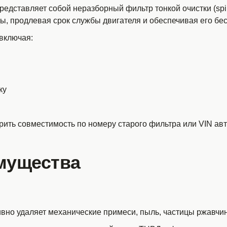
едставляет собой неразборный фильтр тонкой очистки (sp
ы, продлевая срок службы двигателя и обеспечивая его бе
 включая:
ку
рить совместимость по номеру старого фильтра или VIN ав
мущества
вно удаляет механические примеси, пыль, частицы ржавчи