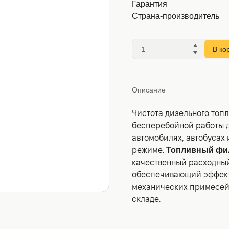
Гарантия
Страна-производитель
В ко
Описание
Чистота дизельного топ
бесперебойной работы д
автомобилях, автобусах
режиме.
Топливный фил
качественный расходный
обеспечивающий эффекти
механических примесей
складе.