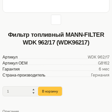
Фильтр топливный MANN-FILTER
WDK 962/17 (WDK96217)
Артикул
WDK 962/17
Артикул OEM
G8162
Гарантия
6 мес
Страна-производитель
Германия
В корзину
Описание