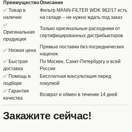
Преимущество
Описание
✅ Товар в
Фильтр MANN-FILTER WDK 962/17 есть
наличии
на складе – не нужно ждать под заказ
✅
Только оригинальные расходники от
Оригинальная
сертифицированных дистрибьюторов
продукция
Прямые поставки без посреднических
✅ Низкая цена
наценок
✅ Быстрая
По Москве, Санкт-Петербургу и всей
доставка
России
✅ Помощь в
Бесплатная консультация перед
подборе
покупкой
✅ Гарантия
Возврат и обмен в течение 14 дней
качества
Закажите сейчас!