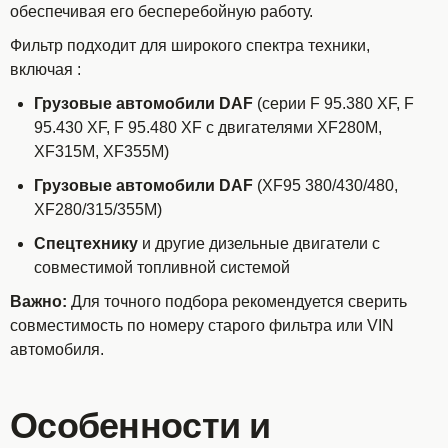
обеспечивая его бесперебойную работу.
Фильтр подходит для широкого спектра техники,
включая
:
Грузовые автомобили DAF
(серии F 95.380 XF, F
95.430 XF, F 95.480 XF с двигателями XF280M,
XF315M, XF355M)
Грузовые автомобили DAF
(XF95 380/430/480,
XF280/315/355M)
Спецтехнику
и другие дизельные двигатели с
совместимой топливной системой
Важно:
Для точного подбора рекомендуется сверить
совместимость по номеру старого фильтра или VIN
автомобиля.
Особенности и