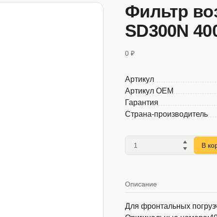
Фильтр в
SD300N 40
0 ₽
Артикул
Артикул OEM
Гарантия
Страна-производитель
В ко
Описание
Для фронтальных погру