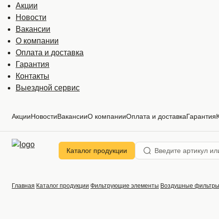
Акции
Новости
Вакансии
О компании
Оплата и доставка
Гарантия
Контакты
Выездной сервис
Акции
Новости
Вакансии
О компании
Оплата и доставка
Гарантия
Каталог продукции
Главная
Каталог продукции
Фильтрующие элементы
Воздушные фильтр