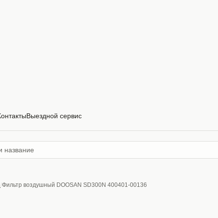
Контакты
Выездной сервис
ы
Фильтр воздушный DOOSAN SD300N 400401-00136