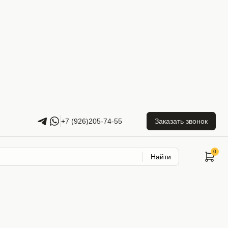
+7 (926)205-74-55
Заказать звонок
Найти