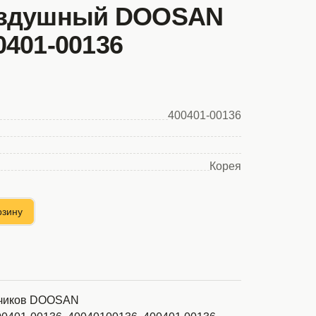
оздушный DOOSAN
0401-00136
400401-00136
Корея
рзину
зчиков DOOSAN