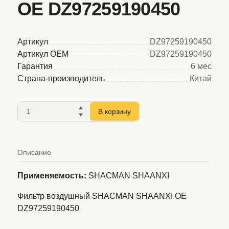
OE DZ97259190450
Артикул
DZ97259190450
Артикул OEM
DZ97259190450
Гарантия
6 мес
Страна-производитель
Китай
В корзину
Описание
Применяемость:
SHACMAN SHAANXI
Фильтр воздушный SHACMAN SHAANXI OE
DZ97259190450