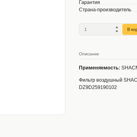
Гарантия
Страна-производитель
В ко
Описание
Применяемость:
SHACM
Фильтр воздушный SHAC
DZ9D259190102