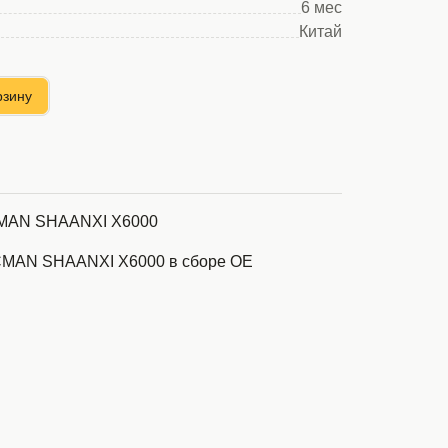
6 мес
Китай
рзину
AN SHAANXI X6000
MAN SHAANXI X6000 в сборе OE