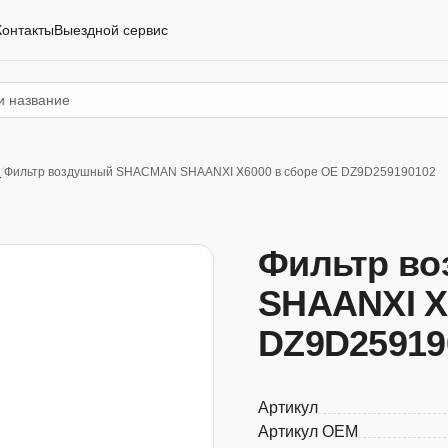
Контакты
Выездной сервис
ы
Фильтр воздушный SHACMAN SHAANXI X6000 в сборе OE DZ9D259190102
Фильтр в
SHAANXI X
DZ9D25919
Артикул
Артикул OEM