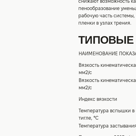
снижают возможность ка
пенообразование уменьш
рабочую часть системы,
пленки в узлах трения.
ТИПОВЫЕ
НАИМЕНОВАНИЕ ПОКАЗ
Вязкость кинематическая
мм2/с
Вязкость кинематическая
мм2/с
Индекс вязкости
Температура вспышки в
тигле, °С
Температура застывания