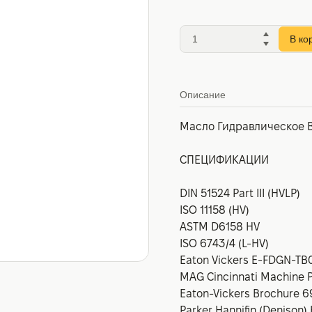
В ко
Описание
Масло Гидравлическое B
СПЕЦИФИКАЦИИ
DIN 51524 Part III (HVLP)
ISO 11158 (HV)
ASTM D6158 HV
ISO 6743/4 (L-HV)
Eaton Vickers E-FDGN-TB
MAG Cincinnati Machine 
Eaton-Vickers Brochure 6
Parker Hannifin (Denison) 