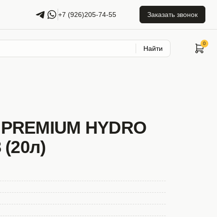
+7 (926)205-74-55
Заказать звонок
Найти
 PREMIUM HYDRO
 (20л)