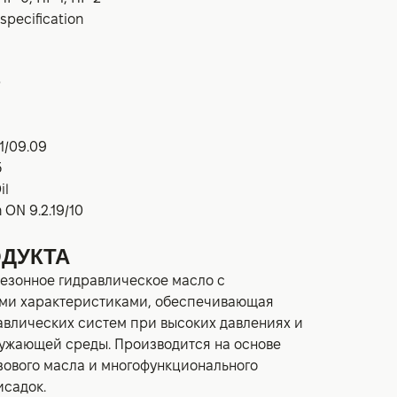
specification
O
1/09.09
5
il
ON 9.2.19/10
ДУКТА
езонное гидравлическое масло с
ми характеристиками, обеспечивающая
авлических систем при высоких давлениях и
ужающей среды. Производится на основе
зового масла и многофункционального
исадок.