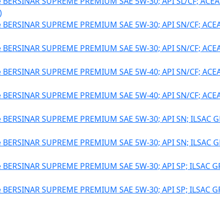
BERSINAR SUPREME PREMIUM SAE 5W-30; API SL/CF; ACEA
)
BERSINAR SUPREME PREMIUM SAE 5W-30; API SN/CF; ACEA
BERSINAR SUPREME PREMIUM SAE 5W-30; API SN/CF; ACEA
BERSINAR SUPREME PREMIUM SAE 5W-40; API SN/CF; ACEA
BERSINAR SUPREME PREMIUM SAE 5W-40; API SN/CF; ACEA
BERSINAR SUPREME PREMIUM SAE 5W-30; API SN; ILSAC GF
BERSINAR SUPREME PREMIUM SAE 5W-30; API SN; ILSAC GF
BERSINAR SUPREME PREMIUM SAE 5W-30; API SP; ILSAC GF
BERSINAR SUPREME PREMIUM SAE 5W-30; API SP; ILSAC GF