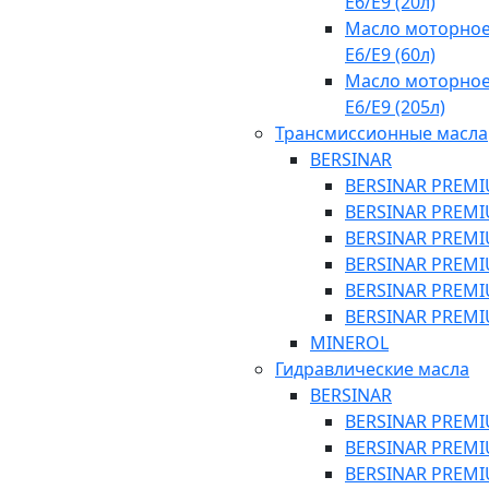
E6/E9 (20л)
Масло моторное
E6/E9 (60л)
Масло моторное
E6/E9 (205л)
Трансмиссионные масла
BERSINAR
BERSINAR PREMIU
BERSINAR PREMIU
BERSINAR PREMIU
BERSINAR PREMIU
BERSINAR PREMIU
BERSINAR PREMIU
MINEROL
Гидравлические масла
BERSINAR
BERSINAR PREMIU
BERSINAR PREMIU
BERSINAR PREMI