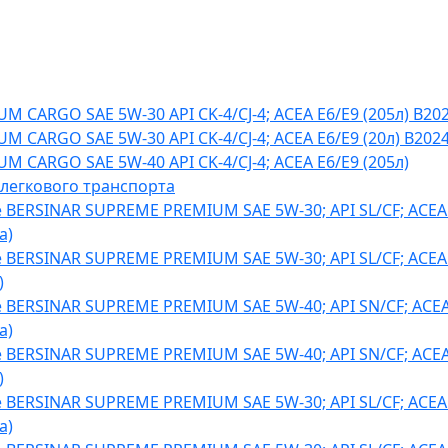
M CARGO SAE 5W-30 API CK-4/CJ-4; ACEA E6/E9 (205л) B20
M CARGO SAE 5W-30 API CK-4/CJ-4; ACEA E6/E9 (20л) B202
M CARGO SAE 5W-40 API CK-4/CJ-4; ACEA E6/E9 (205л)
 легкового транспорта
BERSINAR SUPREME PREMIUM SAE 5W-30; API SL/CF; ACEA
а)
BERSINAR SUPREME PREMIUM SAE 5W-30; API SL/CF; ACEA
)
BERSINAR SUPREME PREMIUM SAE 5W-40; API SN/CF; ACEA
а)
BERSINAR SUPREME PREMIUM SAE 5W-40; API SN/CF; ACEA
)
BERSINAR SUPREME PREMIUM SAE 5W-30; API SL/CF; ACEA
а)