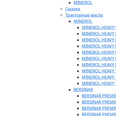
MINEROL
Смазки
Тракторные масла
MINEROL
MINEROL HEAVY S
MINEROL HEAVY S
MINEROL HEAVY P
MINEROL HEAVY P
MINEROL HEAVY U
MINEROL HEAVY P
MINEROL HEAVY P
MINEROL HEAVY T
MINEROL HEAVY T
MINEROL HEAVY T
BERSINAR
BERSINAR PREMI
BERSINAR PREMI
BERSINAR PREMI
BERSINAR PREMI