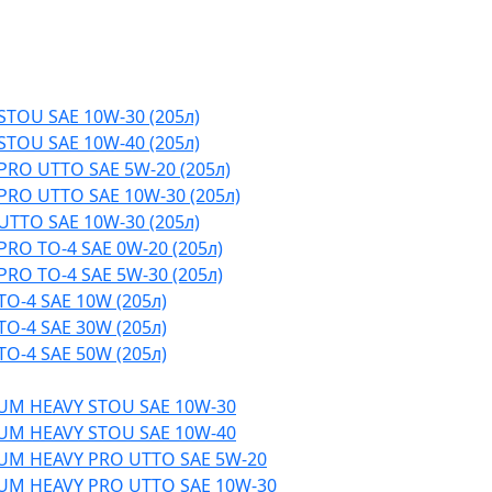
TOU SAE 10W-30 (205л)
TOU SAE 10W-40 (205л)
RO UTTO SAE 5W-20 (205л)
RO UTTO SAE 10W-30 (205л)
TTO SAE 10W-30 (205л)
RO TO-4 SAE 0W-20 (205л)
RO TO-4 SAE 5W-30 (205л)
O-4 SAE 10W (205л)
O-4 SAE 30W (205л)
O-4 SAE 50W (205л)
UM HEAVY STOU SAE 10W-30
UM HEAVY STOU SAE 10W-40
UM HEAVY PRO UTTO SAE 5W-20
UM HEAVY PRO UTTO SAE 10W-30