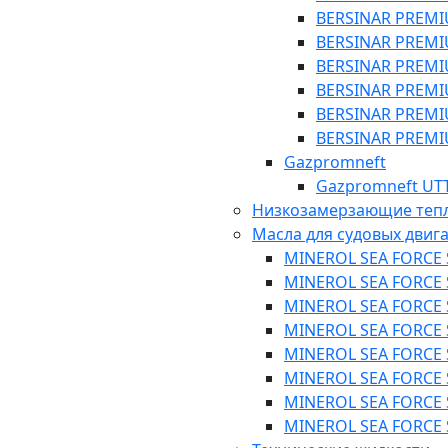
BERSINAR PREMI
BERSINAR PREMI
BERSINAR PREMI
BERSINAR PREMI
BERSINAR PREMI
BERSINAR PREMI
Gazpromneft
Gazpromneft UTT
Низкозамерзающие теп
Масла для судовых двиг
MINEROL SEA FORCE S
MINEROL SEA FORCE S
MINEROL SEA FORCE S
MINEROL SEA FORCE S
MINEROL SEA FORCE S
MINEROL SEA FORCE SA
MINEROL SEA FORCE S
MINEROL SEA FORCE S