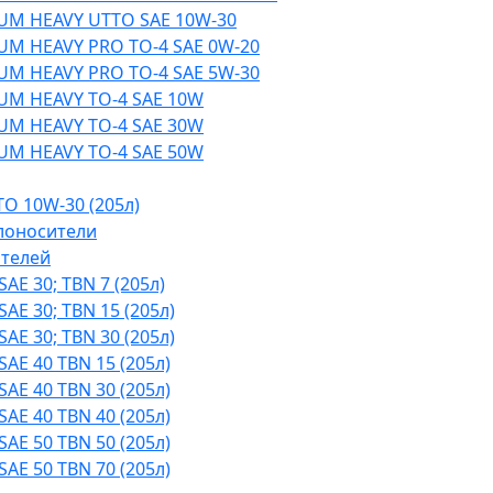
UM HEAVY UTTO SAE 10W-30
UM HEAVY PRO TO-4 SAE 0W-20
UM HEAVY PRO TO-4 SAE 5W-30
UM HEAVY TO-4 SAE 10W
UM HEAVY TO-4 SAE 30W
UM HEAVY TO-4 SAE 50W
O 10W-30 (205л)
лоносители
ателей
AE 30; TBN 7 (205л)
AE 30; TBN 15 (205л)
AE 30; TBN 30 (205л)
AE 40 TBN 15 (205л)
AE 40 TBN 30 (205л)
E 40 TBN 40​ (205л)
AE 50 TBN 50 (205л)
AE 50 TBN 70 (205л)