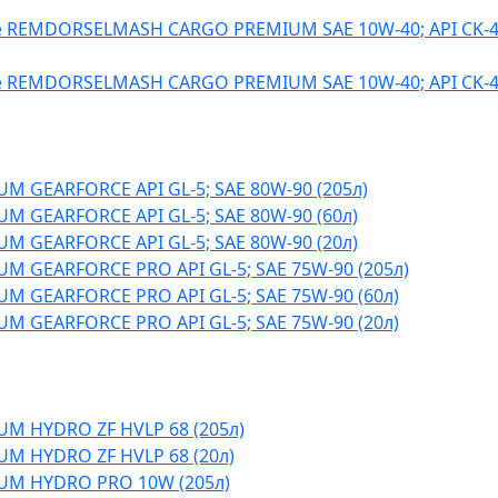
 REMDORSELMASH CARGO PREMIUM SAE 10W-40; API CK-4/
 REMDORSELMASH CARGO PREMIUM SAE 10W-40; API CK-4/
M GEARFORCE API GL-5; SAE 80W-90 (205л)
M GEARFORCE API GL-5; SAE 80W-90 (60л)
M GEARFORCE API GL-5; SAE 80W-90 (20л)
M GEARFORCE PRO API GL-5; SAE 75W-90 (205л)
M GEARFORCE PRO API GL-5; SAE 75W-90 (60л)
M GEARFORCE PRO API GL-5; SAE 75W-90 (20л)
M HYDRO ZF HVLP 68 (205л)
M HYDRO ZF HVLP 68 (20л)
UM HYDRO PRO 10W (205л)