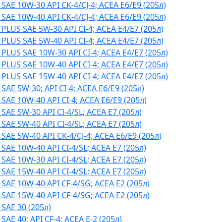
E 10W-30 API CK-4/CJ-4; ACEA E6/E9 (205л)
E 10W-40 API CK-4/CJ-4; ACEA E6/E9 (205л)
US SAE 5W-30 API CI-4; ACEA E4/Е7 (205л)
US SAE 5W-40 API CI-4; ACEA E4/Е7 (205л)
LUS SAE 10W-30 API CI-4; ACEA E4/Е7 (205л)
LUS SAE 10W-40 API CI-4; ACEA E4/Е7 (205л)
LUS SAE 15W-40 API CI-4; ACEA E4/Е7 (205л)
E 5W-30; API CI-4; ACEA E6/E9 (205л)
E 10W-40 API CI-4; ACEA E6/E9 (205л)
E 5W-30 API CI-4/SL; ACEA E7 (205л)
E 5W-40 API CI-4/SL; ACEA E7 (205л)
E 5W-40 API CK-4/CJ-4; ACEA E6/E9 (205л)
E 10W-40 API CI-4/SL; ACEA E7 (205л)
E 10W-30 API CI-4/SL; ACEA E7 (205л)
E 15W-40 API CI-4/SL; ACEA E7 (205л)
AE 10W-40 API CF-4/SG; ACEA E2 (205л)
AE 15W-40 API CF-4/SG; ACEA E2 (205л)
AE 30 (205л)
E 40; API CF-4; ACEA E-2 (205л)