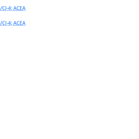
CJ-4; ACEA
CJ-4; ACEA