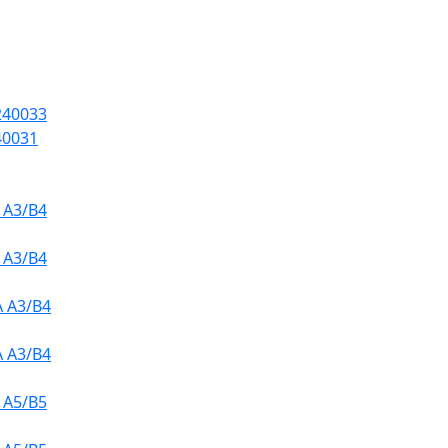
240033
40031
 A3/B4
 A3/B4
 A3/B4
 A3/B4
 A5/B5