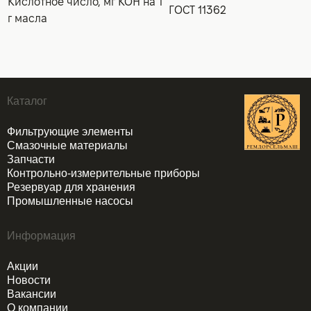
Кислотное число, мг КОН на 1
ГОСТ 11362
г масла
Каталог
Фильтрующие элементы
Смазочные материалы
Запчасти
Контрольно-измерительные приборы
Резервуар для хранения
Промышленные насосы
Информация
Акции
Новости
Вакансии
О компании