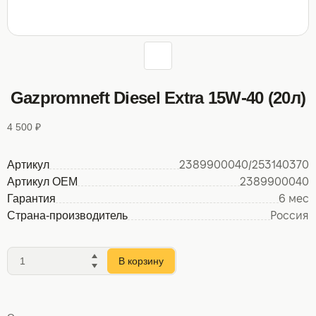
Gazpromneft Diesel Extra 15W-40 (20л)
4 500 ₽
Артикул
2389900040/253140370
Артикул OEM
2389900040
Гарантия
6 мес
Страна-производитель
Россия
В корзину