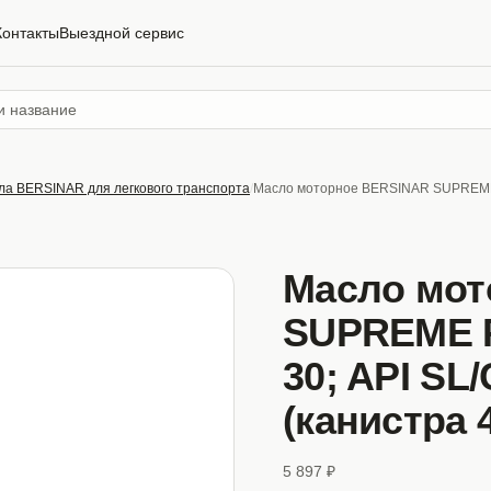
Контакты
Выездной сервис
ла BERSINAR для легкового транспорта
Масло моторное BERSINAR SUPREME P
Масло мот
SUPREME 
30; API SL
(канистра 
5 897 ₽