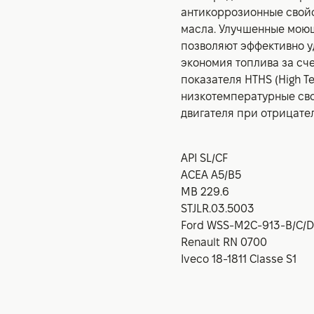
антикоррозионные свойс
масла. Улучшенные мою
позволяют эффективно у
экономия топлива за сче
показателя HTHS (High T
низкотемпературные сво
двигателя при отрицате
API SL/CF
ACEA A5/B5
MB 229.6
STJLR.03.5003
Ford WSS-M2C-913-B/C/D
Renault RN 0700
Iveco 18-1811 Classe S1