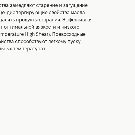
тва замедляют старение и загущение
ще-диспергирующие свойства масла
далять продукты сгорания. Эффективная
т оптимальной вязкости и низкого
emperature High Shear). Превосходные
йства способствуют легкому пуску
льных температурах.