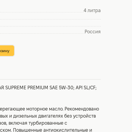
4 литра
Россия
рзину
R SUPREME PREMIUM SAE 5W-30; API SL/CF;
ерегающее моторное масло. Рекомендовано
вых и дизельных двигателях без устройств
зов, включая турбированные с
ском. Повышенные антиокислительные и