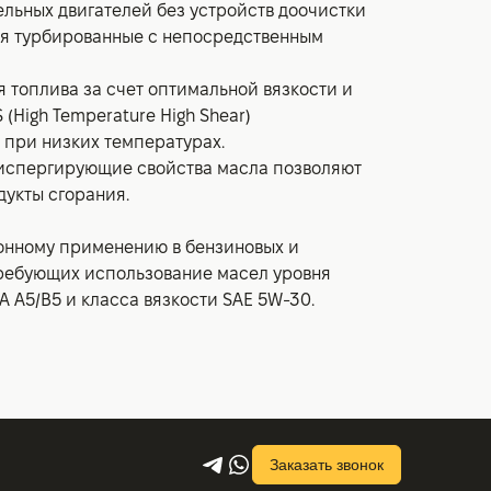
ельных двигателей без устройств доочистки
ая турбированные с непосредственным
 топлива за счет оптимальной вязкости и
(High Temperature High Shear)
 при низких температурах.
спергирующие свойства масла позволяют
дукты сгорания.
онному применению в бензиновых и
требующих использование масел уровня
EA A5/B5 и класса вязкости SAE 5W-30.
Заказать звонок