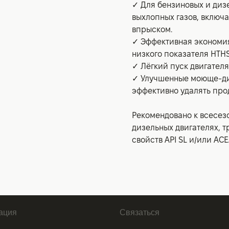
✓ Для бензиновых и диз
выхлопных газов, включ
впрыском.
✓ Эффективная экономия
низкого показателя HTHS 
✓ Лёгкий пуск двигателя
✓ Улучшенные моюще-ди
эффективно удалять про
Рекомендовано к всесез
дизельных двигателях, 
свойств API SL и/или AC
ация
Связаться