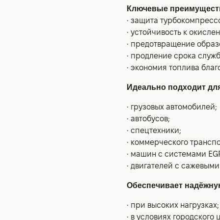
Ключевые преимущест
• защита турбокомпресс
• устойчивость к окисле
• предотвращение образ
• продление срока служб
• экономия топлива бла
Идеально подходит для
• грузовых автомобилей;
• автобусов;
• спецтехники;
• коммерческого трансп
• машин с системами EG
• двигателей с сажевыми
Обеспечивает надёжну
• при высоких нагрузках;
• в условиях городского