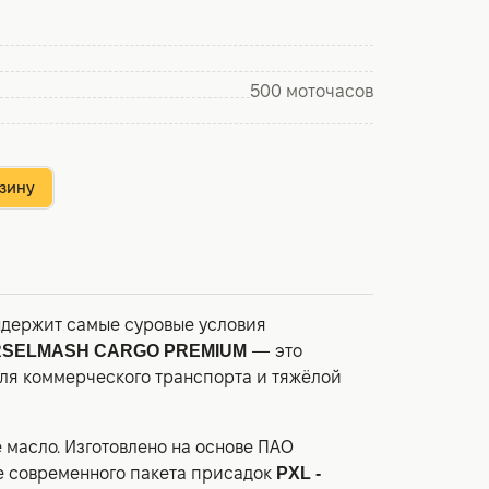
500 моточасов
зину
ыдержит самые суровые условия
SELMASH CARGO PREMIUM
— это
ля коммерческого транспорта и тяжёлой
 масло. Изготовлено на основе ПАО
же современного пакета присадок
PXL -