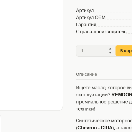
Артикул
Артикул OEM
Гарантия
Страна-производитель
В кор
Описание
Ищете масло, которое в
эксплуатации?
REMDOR
премиальное решение д
техники!
Синтетическое моторное
(
Chevron - США
), а так