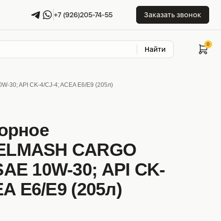
+7 (926)205-74-55
Заказать звонок
Найти
; API CK-4/CJ-4; ACEA E6/E9 (205л)
орное
ELMASH CARGO
AE 10W-30; API CK-
EA E6/E9 (205л)