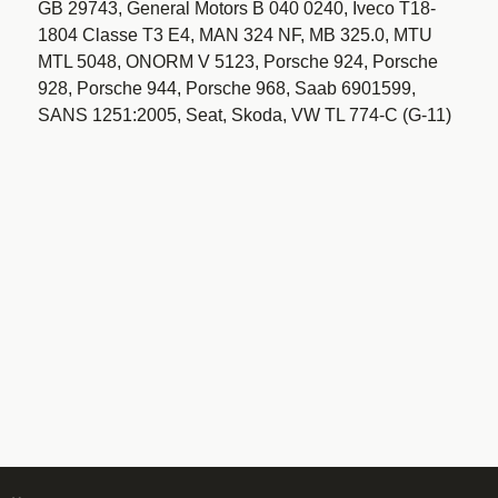
GB 29743, General Motors B 040 0240, Iveco T18-
1804 Classe T3 E4, MAN 324 NF, MB 325.0, MTU
MTL 5048, ONORM V 5123, Porsche 924, Porsche
928, Porsche 944, Porsche 968, Saab 6901599,
SANS 1251:2005, Seat, Skoda, VW TL 774-C (G-11)