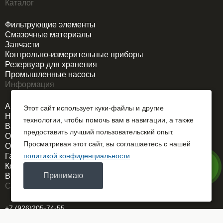
Каталог
Фильтрующие элементы
Смазочные материалы
Запчасти
Контрольно-измерительные приборы
Резервуар для хранения
Промышленные насосы
Информация
Акции
Этот сайт использует куки-файлы и другие
Новости
технологии, чтобы помочь вам в навигации, а также
Вакансии
предоставить лучший пользовательский опыт.
О компании
Просматривая этот сайт, вы соглашаетесь с нашей
Оплата и доставка
Гарантия
политикой конфиденциальности
Контакты
Принимаю
Выездной сервис
Связаться
+7 (926)205-74-55
REMDORSELMASH@yandex.ru