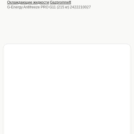
Охлаждающие жидкости
Gazpromneft
G-Energy Antifreeze PRO G11 (215 кг) 2422210027