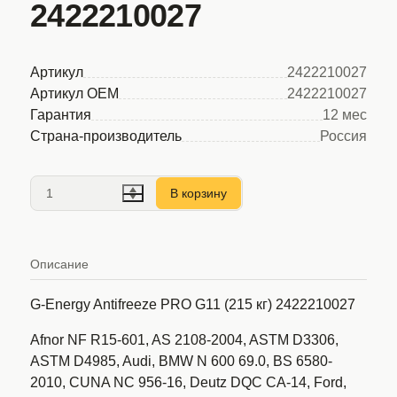
2422210027
Артикул
2422210027
Артикул OEM
2422210027
Гарантия
12 мес
Страна-производитель
Россия
В корзину
Описание
G-Energy Antifreeze PRO G11 (215 кг) 2422210027
Afnor NF R15-601, AS 2108-2004, ASTM D3306,
ASTM D4985, Audi, BMW N 600 69.0, BS 6580-
2010, CUNA NC 956-16, Deutz DQC CA-14, Ford,