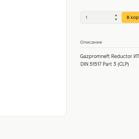
В кор
Описание
Gazpromneft Reductor И
DIN 51517 Part 3 (CLP)