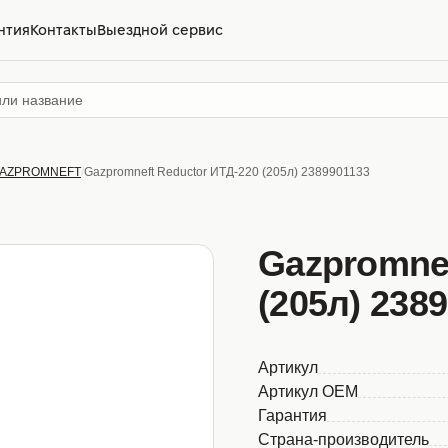
нтия
Контакты
Выездной сервис
AZPROMNEFT
Gazpromneft Reductor ИТД-220 (205л) 2389901133
Gazpromnef
(205л) 238
Артикул
Артикул OEM
Гарантия
Страна-производитель