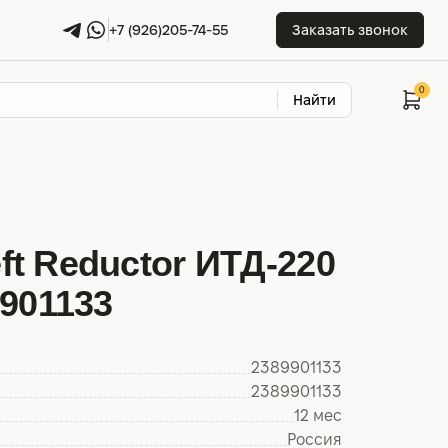
+7 (926)205-74-55
Заказать звонок
Найти
t Reductor ИТД-220
9901133
2389901133
2389901133
12 мес
Россия