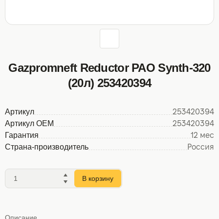
Gazpromneft Reductor PAO Synth-320
(20л) 253420394
Артикул
253420394
Артикул OEM
253420394
Гарантия
12 мес
Страна-производитель
Россия
В корзину
Описание