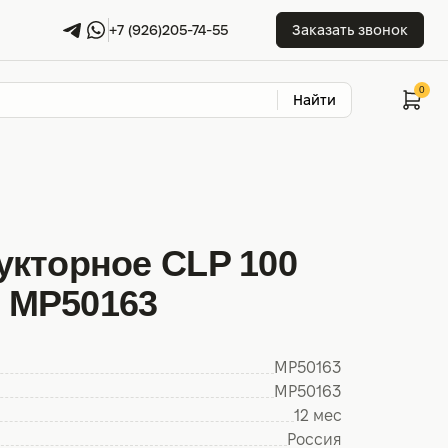
+7 (926)205-74-55
Заказать звонок
Найти
укторное CLP 100
л) MP50163
MP50163
MP50163
12 мес
Россия