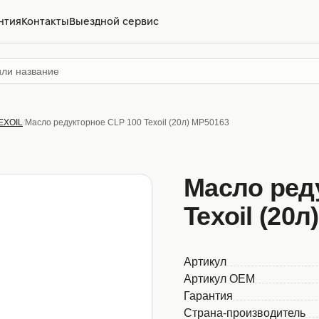
нтия
Контакты
Выездной сервис
EXOIL
Масло редукторное CLP 100 Texoil (20л) MP50163
Масло ред
Texoil (20
Артикул
Артикул OEM
Гарантия
Страна-производитель