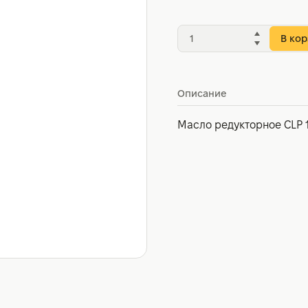
В кор
Описание
Масло редукторное CLP 1