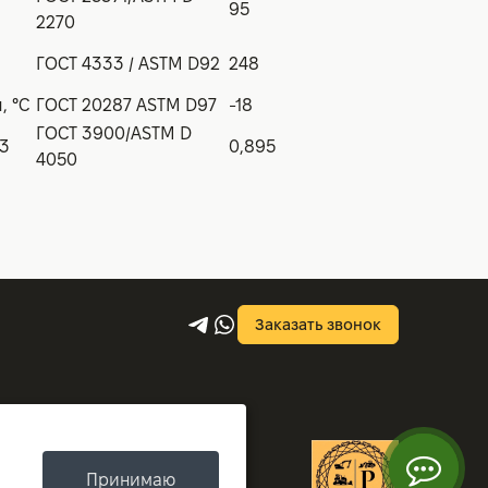
95
2270
ГОСТ 4333 / ASTM D92
248
, °С
ГОСТ 20287 ASTM D97
-18
ГОСТ 3900/ASTM D
м3
0,895
4050
Заказать звонок
Принимаю