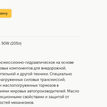
зину
 50W (205л)
нсмиссионно-гидравлическое на основе
овых компонентов для внедорожной,
тельной и другой техники. Специально
нагруженных силовых трансмиссий,
и маслопогруженных тормозов в
ниями мировых автопроизводителей. Масло
икционными свойствами и защитой от
остей механизмов.