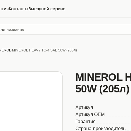
нтия
Контакты
Выездной сервис
NEROL
MINEROL HEAVY TO-4 SAE 50W (205л)
MINEROL H
50W (205л)
Артикул
Артикул OEM
Гарантия
Страна-производитель