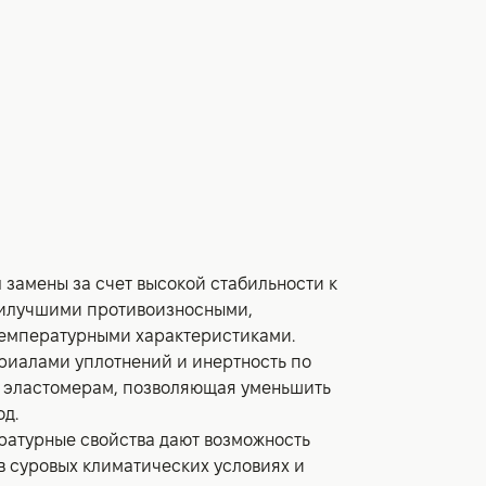
замены за счет высокой стабильности к
аилучшими противоизносными,
емпературными характеристиками.
риалами уплотнений и инертность по
 эластомерам, позволяющая уменьшить
д.
ратурные свойства дают возможность
в суровых климатических условиях и