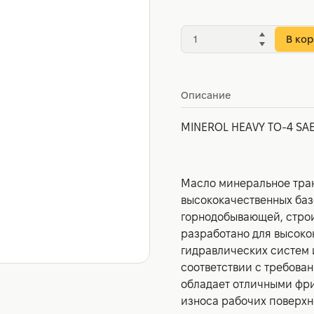
В кор
Описание
MINEROL HEAVY TO-4 SAE
Масло минеральное тра
высококачественных баз
горнодобывающей, строи
разработано для высоко
гидравлических систем 
соответствии с требова
обладает отличными фр
износа рабочих поверхн