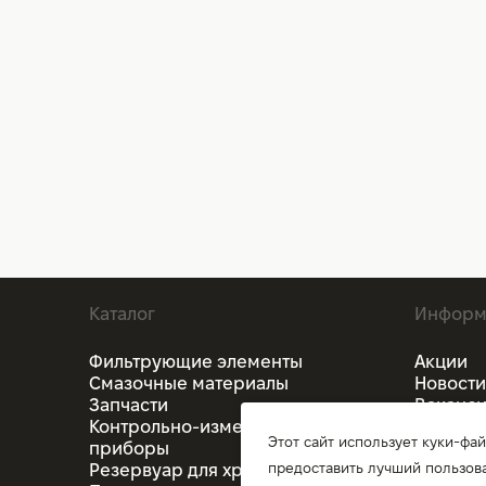
Каталог
Информ
Фильтрующие элементы
Акции
Смазочные материалы
Новости
Запчасти
Ваканс
Контрольно-измерительные
О комп
Этот сайт использует куки-фай
приборы
Оплата 
предоставить лучший пользова
Резервуар для хранения
Гаранти