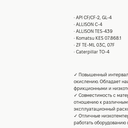
• API CF/CF-2, GL-4
• ALLISON C-4
• ALLISON TES-439
• Komatsu KES 07.868.1
• ZF TE-ML 03C, 07F
• Caterpillar TO-4
✓ Повышенный интервал 
окислению. Обладает н
фрикционными и низкот
✓ Совместимость с мате
отношению к различным
эксплуатационный расхо
✓ Отличные низкотемпе
работать оборудованию 