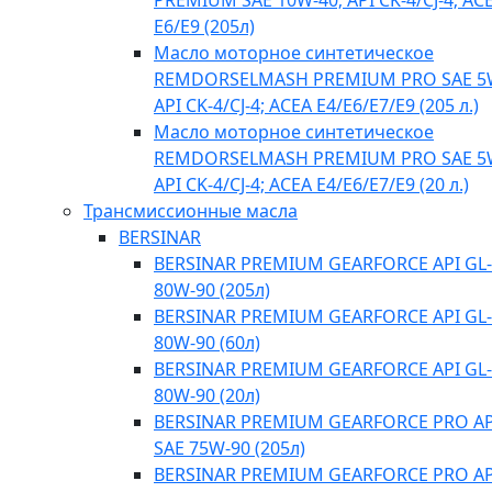
PREMIUM SAE 10W-40; API CK-4/CJ-4; AC
E6/E9 (205л)
Масло моторное синтетическое
REMDORSELMASH PREMIUM PRO SAE 5
API CK-4/CJ-4; ACEA E4/Е6/E7/E9 (205 л.)
Масло моторное синтетическое
REMDORSELMASH PREMIUM PRO SAE 5
API CK-4/CJ-4; ACEA E4/Е6/E7/E9 (20 л.)
Трансмиссионные масла
BERSINAR
BERSINAR PREMIUM GEARFORCE API GL-
80W-90 (205л)
BERSINAR PREMIUM GEARFORCE API GL-
80W-90 (60л)
BERSINAR PREMIUM GEARFORCE API GL-
80W-90 (20л)
BERSINAR PREMIUM GEARFORCE PRO API
SAE 75W-90 (205л)
BERSINAR PREMIUM GEARFORCE PRO API