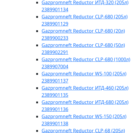
Gazpromneft Reductor ИТД-320 (205л)
2389901134
Gazpromneft Reductor CLP-680 (205л)
2389901129
Gazpromneft Reductor CLP-680 (20л)
2389900233
Gazpromneft Reductor CLP-680 (50л)
2389902291
Gazpromneft Reductor CLP-680 (1000л)
2389907004
Gazpromneft Reductor WS-100 (205л)
2389901137
Gazpromneft Reductor ИТД-460 (205л)
2389901135
Gazpromneft Reductor ИТД-680 (205л)
2389901136
Gazpromneft Reductor WS-150 (205л)
2389901138
Gazpromneft Reductor CLP-68 (205л)