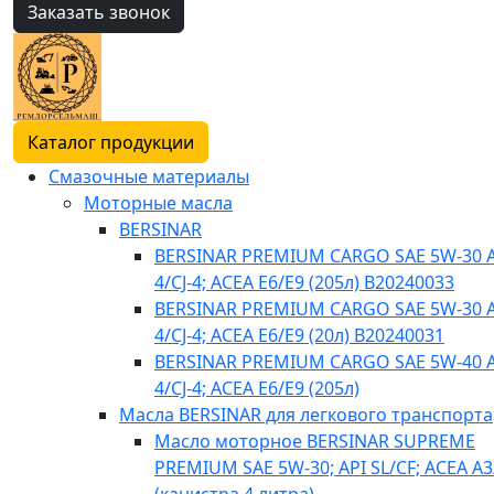
Заказать звонок
Каталог продукции
Смазочные материалы
Моторные масла
BERSINAR
BERSINAR PREMIUM CARGO SAE 5W-30 A
4/CJ-4; ACEA E6/E9 (205л) B20240033
BERSINAR PREMIUM CARGO SAE 5W-30 A
4/CJ-4; ACEA E6/E9 (20л) B20240031
BERSINAR PREMIUM CARGO SAE 5W-40 A
4/CJ-4; ACEA E6/E9 (205л)
Масла BERSINAR для легкового транспорта
Масло моторное BERSINAR SUPREME
PREMIUM SAE 5W-30; API SL/CF; ACEA A3