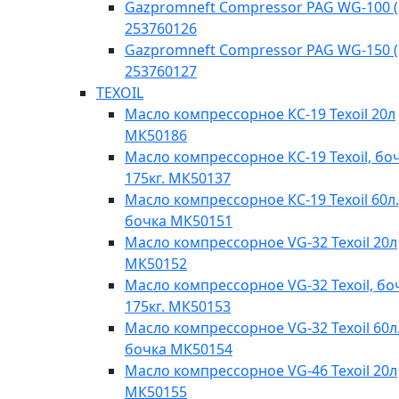
Gazpromneft Compressor PAG WG-100 (
253760126
Gazpromneft Compressor PAG WG-150 (
253760127
TEXOIL
Масло компрессорное КС-19 Texoil 20л
МК50186
Масло компрессорное КС-19 Texoil, бо
175кг. МК50137
Масло компрессорное КС-19 Texoil 60л.
бочка МК50151
Масло компрессорное VG-32 Texoil 20л
МК50152
Масло компрессорное VG-32 Texoil, бо
175кг. МК50153
Масло компрессорное VG-32 Texoil 60л.
бочка МК50154
Масло компрессорное VG-46 Texoil 20л
МК50155