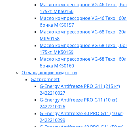
Масло компрессорное VG-46 Texoil, бо
175кг. МК50156
Масло компрессорное VG-46 Texoil 60л.
бочка МК50157
Масло компрессорное VG-68 Texoil 20л
МК50158
Масло компрессорное VG-68 Texoil, бо
175кг. МК50159
Масло компрессорное VG-68 Texoil 60л.
бочка МК50160
Охлаждающие жидкости
Gazpromneft
G-Energy Antifreeze PRO G11 (215 кг)
2422210027
G-Energy Antifreeze PRO G11 (10 кг)
2422210026
G-Energy Antifreeze 40 PRO G11 (10 кг)
2422210299