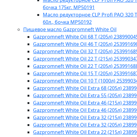
Масло редукторное CLP Profi PAO 320 Te
бочка 175кг. МР50191
Масло редукторное CLP Profi PAO 320 T
60л., бочка МР50192
Пищевое масло Gazpromneft White Oil
Gazpromneft White Oil 68 T (205л) 23899004
Gazpromneft White Oil 46 T (205л) 25399169
Gazpromneft White Oil 32 T (205л) 25399168
Gazpromneft White Oil 22 T (215л) 25399034
Gazpromneft White Oil 22 T (205л) 25399168
Gazpromneft White Oil 15 T (205л) 25399168
Gazpromneft White Oil 10 T (1000л) 2539903
Gazpromneft White Oil Extra 68 (205л) 2389
Gazpromneft White Oil Extra 55 (205л) 2389
Gazpromneft White Oil Extra 46 (215л) 2389
Gazpromneft White Oil Extra 46 (205л) 2389
Gazpromneft White Oil Extra 32 (215л) 2389
Gazpromneft White Oil Extra 32 (205л) 2389
Gazpromneft White Oil Extra 22 (215л) 2389