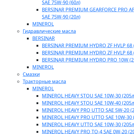
SAE 75W-90 (60л)
BERSINAR PREMIUM GEARFORCE PRO API
SAE 75W-90 (20л)
MINEROL
Гидравлические масла
BERSINAR
BERSINAR PREMIUM HYDRO ZF HVLP 68 (
BERSINAR PREMIUM HYDRO ZF HVLP 68 (
BERSINAR PREMIUM HYDRO PRO 10W (2
MINEROL
Смазки
Тракторные масла
MINEROL
MINEROL HEAVY STOU SAE 10W-30 (205л
MINEROL HEAVY STOU SAE 10W-40 (205л
MINEROL HEAVY PRO UTTO SAE 5W-20 (2
MINEROL HEAVY PRO UTTO SAE 10W-30 (
MINEROL HEAVY UTTO SAE 10W-30 (205л
MINEROL HEAVY PRO TO-4 SAE 0W-20 (2