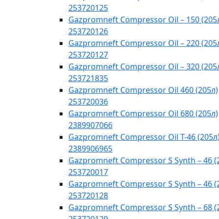
253720125
Gazpromneft Compressor Oil – 150 (205
253720126
Gazpromneft Compressor Oil – 220 (205
253720127
Gazpromneft Compressor Oil – 320 (205
253721835
Gazpromneft Compressor Oil 460 (205л)
253720036
Gazpromneft Compressor Oil 680 (205л)
2389907066
Gazpromneft Compressor Oil T-46 (205л
2389906965
Gazpromneft Compressor S Synth – 46 (
253720017
Gazpromneft Compressor S Synth – 46 (
253720128
Gazpromneft Compressor S Synth – 68 (