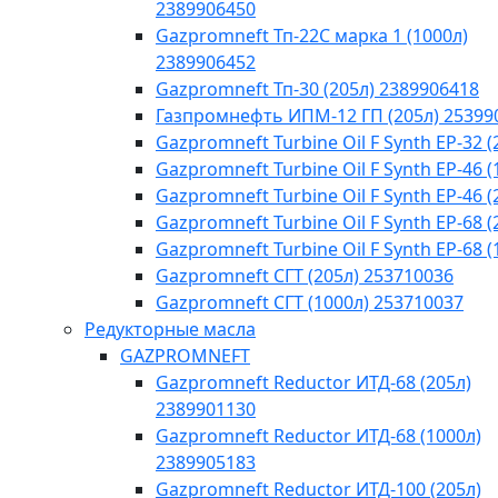
2389906450
Gazpromneft Тп-22С марка 1 (1000л)
2389906452
Gazpromneft Тп-30 (205л) 2389906418
Газпромнефть ИПМ-12 ГП (205л) 25399
Gazpromneft Turbine Oil F Synth EP-32 (
Gazpromneft Turbine Oil F Synth EP-46 (
Gazpromneft Turbine Oil F Synth EP-46 (
Gazpromneft Turbine Oil F Synth EP-68 (
Gazpromneft Turbine Oil F Synth EP-68 (
Gazpromneft СГТ (205л) 253710036
Gazpromneft СГТ (1000л) 253710037
Редукторные масла
GAZPROMNEFT
Gazpromneft Reductor ИТД-68 (205л)
2389901130
Gazpromneft Reductor ИТД-68 (1000л)
2389905183
Gazpromneft Reductor ИТД-100 (205л)