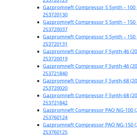
253720129
Gazpromneft Compressor S Synth – 100 
253720130
Gazpromneft Compressor S Synth – 150 
253720037
Gazpromneft Compressor S Synth – 150 
253720131
Gazpromneft Compressor F Synth-46 (20
253720019
Gazpromneft Compressor F Synth-46 (20
253721840
Gazpromneft Compressor F Synth-68 (20
253720020
Gazpromneft Compressor F Synth-68 (20
253721842
Gazpromneft Compressor PAO NG-100 (
253760124
Gazpromneft Compressor PAO NG-150 (
253760125