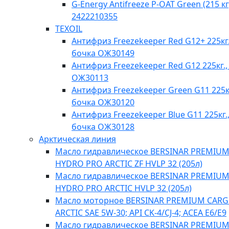
G-Energy Antifreeze P-OAT Green (215 кг
2422210355
TEXOIL
Антифриз Freezekeeper Red G12+ 225кг.
бочка ОЖ30149
Антифриз Freezekeeper Red G12 225кг.,
ОЖ30113
Антифриз Freezekeeper Green G11 225кг
бочка ОЖ30120
Антифриз Freezekeeper Blue G11 225кг.
бочка ОЖ30128
Арктическая линия
Масло гидравлическое BERSINAR PREMIU
HYDRO PRO ARCTIC ZF HVLP 32 (205л)
Масло гидравлическое BERSINAR PREMIU
HYDRO PRO ARCTIC HVLP 32 (205л)
Масло моторное BERSINAR PREMIUM CAR
ARCTIC SAE 5W-30; API CK-4/CJ-4; ACEA E6/E9
Масло гидравлическое BERSINAR PREMIU