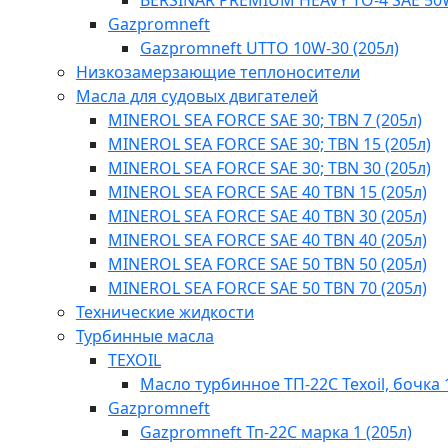
BERSINAR PREMIUM HEAVY TO-4 SAE 50
Gazpromneft
Gazpromneft UTTO 10W-30 (205л)
Низкозамерзающие теплоносители
Масла для судовых двигателей
MINEROL SEA FORCE SAE 30; TBN 7 (205л)
MINEROL SEA FORCE SAE 30; TBN 15 (205л)
MINEROL SEA FORCE SAE 30; TBN 30 (205л)
MINEROL SEA FORCE SAE 40 TBN 15 (205л)
MINEROL SEA FORCE SAE 40 TBN 30 (205л)
MINEROL SEA FORCE SAE 40 TBN 40​ (205л)
MINEROL SEA FORCE SAE 50 TBN 50 (205л)
MINEROL SEA FORCE SAE 50 TBN 70 (205л)
Технические жидкости
Турбинные масла
TEXOIL
Масло турбинное ТП-22С Texoil, бочка 
Gazpromneft
Gazpromneft Тп-22С марка 1 (205л)