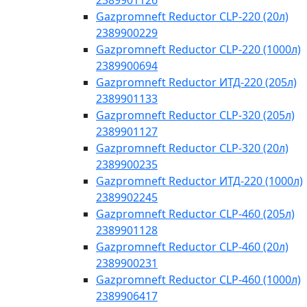
2389901126
Gazpromneft Reductor CLP-220 (20л)
2389900229
Gazpromneft Reductor CLP-220 (1000л)
2389900694
Gazpromneft Reductor ИТД-220 (205л)
2389901133
Gazpromneft Reductor CLP-320 (205л)
2389901127
Gazpromneft Reductor CLP-320 (20л)
2389900235
Gazpromneft Reductor ИТД-220 (1000л)
2389902245
Gazpromneft Reductor CLP-460 (205л)
2389901128
Gazpromneft Reductor CLP-460 (20л)
2389900231
Gazpromneft Reductor CLP-460 (1000л)
2389906417