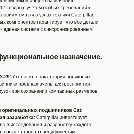
 подшипников общего назначения,
17 создан с учетом особых требований к
ловиям смазки в узлах техники Caterpillar.
 компонентов гарантирует, что все детали
ак единая система с синхронизированным
функциональное назначение.
33-2917
относится к категории роликовых
шипники предназначены для восприятия
рузок при сохранении компактных размеров
 оригинальных подшипников Cat:
я разработка:
Caterpillar инвестирует
ва в исследования и разработку каждого
он соответствовал специфическим