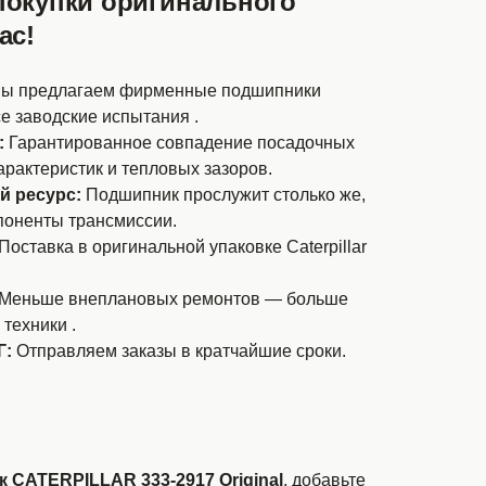
покупки оригинального
ас!
ы предлагаем фирменные подшипники
се заводские испытания .
:
Гарантированное совпадение посадочных
арактеристик и тепловых зазоров.
 ресурс:
Подшипник прослужит столько же,
поненты трансмиссии.
Поставка в оригинальной упаковке Caterpillar
Меньше внеплановых ремонтов — больше
техники .
Г:
Отправляем заказы в кратчайшие сроки.
 CATERPILLAR 333-2917 Original
, добавьте