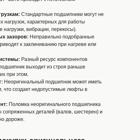
грузкам:
Стандартные подшипники могут не
 нагрузок, характерных для работы
е нагрузки, вибрации, перекосы).
х зазоров:
Неправильно подобранные
риводят к заклиниванию при нагреве или
истемы:
Разный ресурс компонентов
о подшипник выходит из строя раньше
их при этом.
:
Неоригинальный подшипник может иметь
, что создает недопустимые люфты в
нт:
Поломка неоригинального подшипника
ы сопряженных деталей (валов, шестерен) и
но дороже.