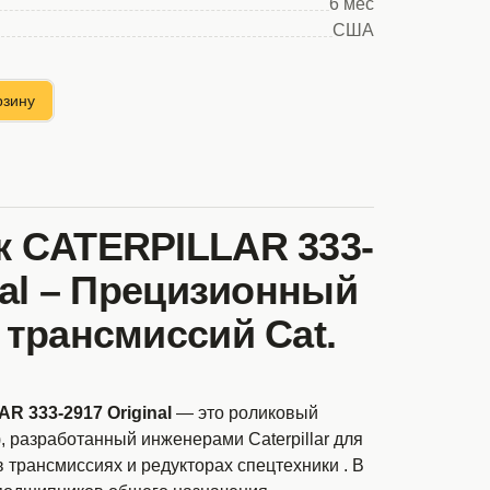
6 мес
США
рзину
 CATERPILLAR 333-
nal – Прецизионный
 трансмиссий Cat.
 333-2917 Original
— это роликовый
g), разработанный инженерами Caterpillar для
 трансмиссиях и редукторах спецтехники . В