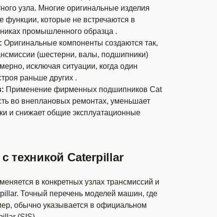
ного узла. Многие оригинальные изделия
 функции, которые не встречаются в
никах промышленного образца .
:
Оригинальные компоненты создаются так,
ансмиссии (шестерни, валы, подшипники)
ерно, исключая ситуации, когда один
строя раньше других .
:
Применение фирменных подшипников Cat
сть во внеплановых ремонтах, уменьшает
ки и снижает общие эксплуатационные
 техникой Caterpillar
меняется в конкретных узлах трансмиссий и
pillar. Точный перечень моделей машин, где
мер, обычно указывается в официальном
llar (SIS).