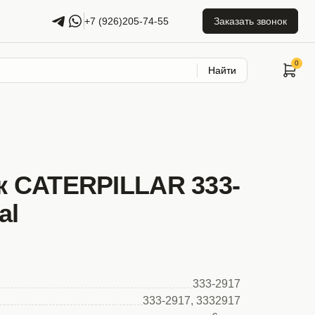
+7 (926)205-74-55
Заказать звонок
Найти
 CATERPILLAR 333-
al
333-2917
333-2917, 3332917