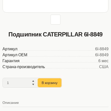
Подшипник CATERPILLAR 6I-8849
Артикул
6I-8849
Артикул OEM
6I-8849
Гарантия
6 мес
Страна-производитель
США
В корзину
Описание