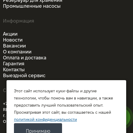
Резервуар для хранения
Промышленные насосы
Информация
Акции
Новости
Вакансии
О компании
Оплата и доставка
Гарантия
Контакты
Выездной сервис
Связаться
Этот сайт использует куки-файлы и другие
технологии, чтобы помочь вам в навигации, а также
+7 (926)205-74-55
предоставить лучший пользовательский опыт.
REMDORSELMASH@yandex.ru
Просматривая этот сайт, вы соглашаетесь с нашей
г. Москва
политикой конфиденциальности
ОГРН 1025700767586
Принимаю