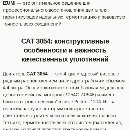
IZUMI
— это оптимальное решение для
профессионального восстановления двигателя,
гарантирующее идеальную герметизацию и заводскую
точность всех соединений.
CAT 3054: конструктивные
особенности и важность
качественных уплотнений
Двигатель
CAT 3054
— это 4-цилиндровый дизель с
рядным расположением цилиндров, рабочим объемом
4,4 литра. Он широко известен как базовая модель для
целого семейства моторов (3054C, 3054E) и имеет
близкого "родственника" в лице Perkins 1004. Из-за
высоких нагрузок, которым подвергается этот
двигатель в строительной и сельскохозяйственной
технике, герметичность всех его систем (охлаждения,
смазки, наддува) является критически важной.