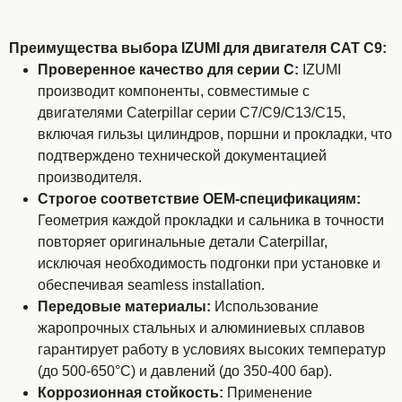
Преимущества выбора IZUMI для двигателя CAT C9:
Проверенное качество для серии C:
IZUMI
производит компоненты, совместимые с
двигателями Caterpillar серии C7/C9/C13/C15,
включая гильзы цилиндров, поршни и прокладки, что
подтверждено технической документацией
производителя.
Строгое соответствие OEM-спецификациям:
Геометрия каждой прокладки и сальника в точности
повторяет оригинальные детали Caterpillar,
исключая необходимость подгонки при установке и
обеспечивая seamless installation.
Передовые материалы:
Использование
жаропрочных стальных и алюминиевых сплавов
гарантирует работу в условиях высоких температур
(до 500-650°C) и давлений (до 350-400 бар).
Коррозионная стойкость:
Применение