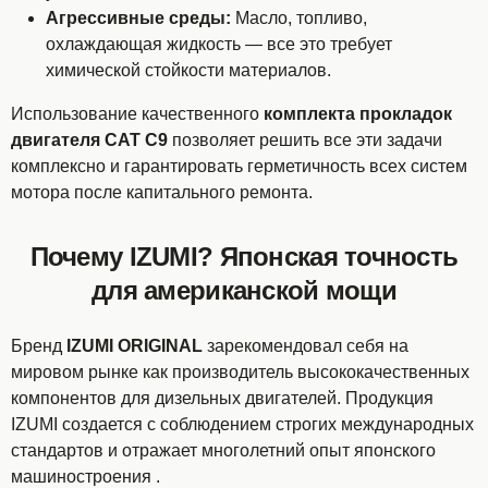
Агрессивные среды:
Масло, топливо,
охлаждающая жидкость — все это требует
химической стойкости материалов.
Использование качественного
комплекта прокладок
двигателя CAT C9
позволяет решить все эти задачи
комплексно и гарантировать герметичность всех систем
мотора после капитального ремонта.
Почему IZUMI? Японская точность
для американской мощи
Бренд
IZUMI ORIGINAL
зарекомендовал себя на
мировом рынке как производитель высококачественных
компонентов для дизельных двигателей. Продукция
IZUMI создается с соблюдением строгих международных
стандартов и отражает многолетний опыт японского
машиностроения .