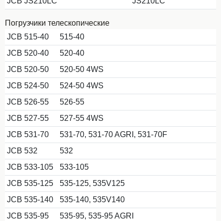
JCB JS210LC
JS210LC
Погрузчики телескопические
JCB 515-40
515-40
JCB 520-40
520-40
JCB 520-50
520-50 4WS
JCB 524-50
524-50 4WS
JCB 526-55
526-55
JCB 527-55
527-55 4WS
JCB 531-70
531-70, 531-70 AGRI, 531-70F
JCB 532
532
JCB 533-105
533-105
JCB 535-125
535-125, 535V125
JCB 535-140
535-140, 535V140
JCB 535-95
535-95, 535-95 AGRI