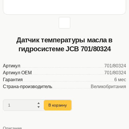
Датчик температуры масла в
гидросистеме JCB 701/80324
Артикул
701/80324
Артикул OEM
701/80324
Гарантия
6 мес
Страна-производитель
Великобритания
В корзину
Описание