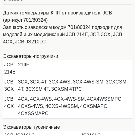
Датчик температуры КПП от производителя JCB
(артикул 701/80324)
Запчасть с заводским кодом 701/80324 подходит для
моделей и их модификаций JCB 214E, JCB 3CX, JCB
4CX, JCB JS210LC
Экскаваторы-погрузчики
JCB
214E
214E
JCB
3CX, 3CX-4T, 3CX-4WS, 3CX-4WS-SM, 3CXCSM
3CX
4T, 3CXSM 4T, 3CXSM 4TPC
JCB
4CX, 4CX-4WS, 4CX-4WS-SM, 4CX4WSSMPC,
4CX
4CXS-4WS, 4CXS-4WSSM, 4CXSMAPC,
4CXSSMAPC
Экскаваторы гусеничные