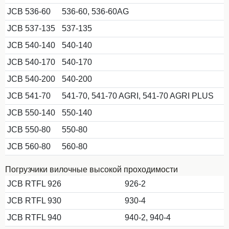
JCB 536-60
536-60, 536-60AG
JCB 537-135
537-135
JCB 540-140
540-140
JCB 540-170
540-170
JCB 540-200
540-200
JCB 541-70
541-70, 541-70 AGRI, 541-70 AGRI PLUS
JCB 550-140
550-140
JCB 550-80
550-80
JCB 560-80
560-80
Погрузчики вилочные высокой проходимости
JCB RTFL 926
926-2
JCB RTFL 930
930-4
JCB RTFL 940
940-2, 940-4