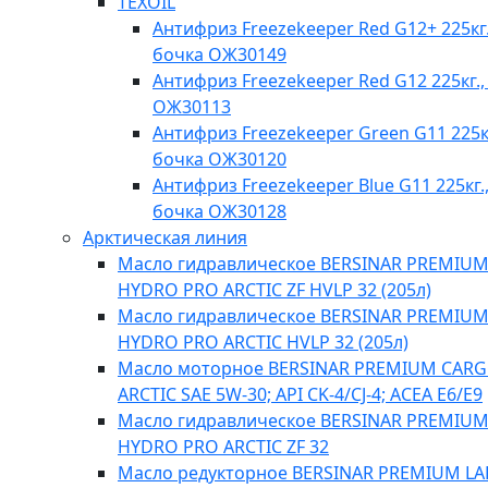
TEXOIL
Антифриз Freezekeeper Red G12+ 225кг.
бочка ОЖ30149
Антифриз Freezekeeper Red G12 225кг.,
ОЖ30113
Антифриз Freezekeeper Green G11 225кг
бочка ОЖ30120
Антифриз Freezekeeper Blue G11 225кг.
бочка ОЖ30128
Арктическая линия
Масло гидравлическое BERSINAR PREMIU
HYDRO PRO ARCTIC ZF HVLP 32 (205л)
Масло гидравлическое BERSINAR PREMIU
HYDRO PRO ARCTIC HVLP 32 (205л)
Масло моторное BERSINAR PREMIUM CAR
ARCTIC SAE 5W-30; API CK-4/CJ-4; ACEA E6/E9
Масло гидравлическое BERSINAR PREMIU
HYDRO PRO ARCTIC ZF 32
Масло редукторное BERSINAR PREMIUM L