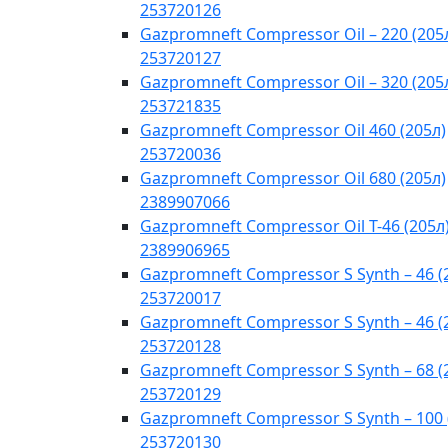
253720126
Gazpromneft Compressor Oil – 220 (205
253720127
Gazpromneft Compressor Oil – 320 (205
253721835
Gazpromneft Compressor Oil 460 (205л)
253720036
Gazpromneft Compressor Oil 680 (205л)
2389907066
Gazpromneft Compressor Oil T-46 (205л
2389906965
Gazpromneft Compressor S Synth – 46 (
253720017
Gazpromneft Compressor S Synth – 46 (
253720128
Gazpromneft Compressor S Synth – 68 (
253720129
Gazpromneft Compressor S Synth – 100 
253720130