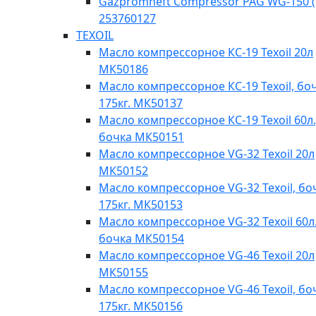
Gazpromneft Compressor PAG WG-150 (
253760127
TEXOIL
Масло компрессорное КС-19 Texoil 20л
МК50186
Масло компрессорное КС-19 Texoil, бо
175кг. МК50137
Масло компрессорное КС-19 Texoil 60л.
бочка МК50151
Масло компрессорное VG-32 Texoil 20л
МК50152
Масло компрессорное VG-32 Texoil, бо
175кг. МК50153
Масло компрессорное VG-32 Texoil 60л.
бочка МК50154
Масло компрессорное VG-46 Texoil 20л
МК50155
Масло компрессорное VG-46 Texoil, бо
175кг. МК50156