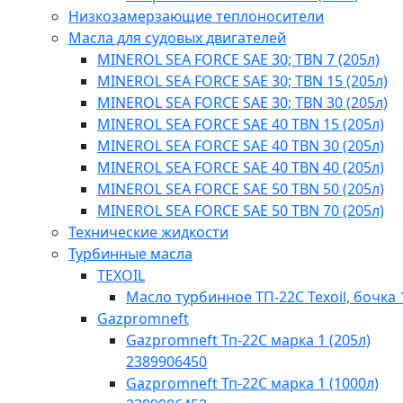
Низкозамерзающие теплоносители
Масла для судовых двигателей
MINEROL SEA FORCE SAE 30; TBN 7 (205л)
MINEROL SEA FORCE SAE 30; TBN 15 (205л)
MINEROL SEA FORCE SAE 30; TBN 30 (205л)
MINEROL SEA FORCE SAE 40 TBN 15 (205л)
MINEROL SEA FORCE SAE 40 TBN 30 (205л)
MINEROL SEA FORCE SAE 40 TBN 40​ (205л)
MINEROL SEA FORCE SAE 50 TBN 50 (205л)
MINEROL SEA FORCE SAE 50 TBN 70 (205л)
Технические жидкости
Турбинные масла
TEXOIL
Масло турбинное ТП-22С Texoil, бочка 
Gazpromneft
Gazpromneft Тп-22С марка 1 (205л)
2389906450
Gazpromneft Тп-22С марка 1 (1000л)