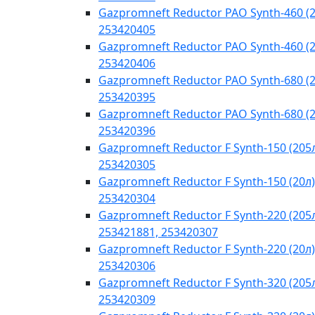
Gazpromneft Reductor PAO Synth-460 (2
253420405
Gazpromneft Reductor PAO Synth-460 (2
253420406
Gazpromneft Reductor PAO Synth-680 (2
253420395
Gazpromneft Reductor PAO Synth-680 (2
253420396
Gazpromneft Reductor F Synth-150 (205
253420305
Gazpromneft Reductor F Synth-150 (20л)
253420304
Gazpromneft Reductor F Synth-220 (205
253421881, 253420307
Gazpromneft Reductor F Synth-220 (20л)
253420306
Gazpromneft Reductor F Synth-320 (205
253420309