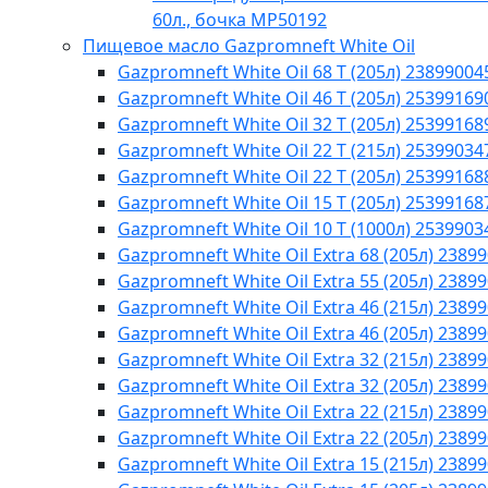
60л., бочка МР50192
Пищевое масло Gazpromneft White Oil
Gazpromneft White Oil 68 T (205л) 23899004
Gazpromneft White Oil 46 T (205л) 25399169
Gazpromneft White Oil 32 T (205л) 25399168
Gazpromneft White Oil 22 T (215л) 25399034
Gazpromneft White Oil 22 T (205л) 25399168
Gazpromneft White Oil 15 T (205л) 25399168
Gazpromneft White Oil 10 T (1000л) 2539903
Gazpromneft White Oil Extra 68 (205л) 2389
Gazpromneft White Oil Extra 55 (205л) 2389
Gazpromneft White Oil Extra 46 (215л) 2389
Gazpromneft White Oil Extra 46 (205л) 2389
Gazpromneft White Oil Extra 32 (215л) 2389
Gazpromneft White Oil Extra 32 (205л) 2389
Gazpromneft White Oil Extra 22 (215л) 2389
Gazpromneft White Oil Extra 22 (205л) 2389
Gazpromneft White Oil Extra 15 (215л) 2389