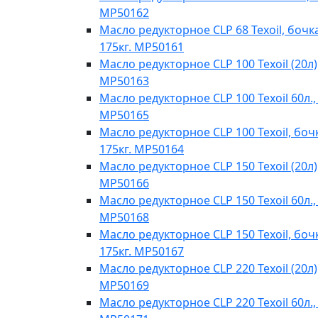
MP50162
Масло редукторное CLP 68 Texoil, бочк
175кг. MP50161
Масло редукторное CLP 100 Texoil (20л)
MP50163
Масло редукторное CLP 100 Texoil 60л.,
MP50165
Масло редукторное CLP 100 Texoil, боч
175кг. MP50164
Масло редукторное CLP 150 Texoil (20л)
MP50166
Масло редукторное CLP 150 Texoil 60л.,
MP50168
Масло редукторное CLP 150 Texoil, боч
175кг. MP50167
Масло редукторное CLP 220 Texoil (20л)
MP50169
Масло редукторное CLP 220 Texoil 60л.,