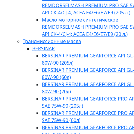
REMDORSELMASH PREMIUM PRO SAE 5
API CK-4/CJ-4; ACEA E4/Е6/E7/E9 (205 л.)
Масло моторное синтетическое
REMDORSELMASH PREMIUM PRO SAE 5
API CK-4/CJ-4; ACEA E4/Е6/E7/E9 (20 л.)
Трансмиссионные масла
BERSINAR
BERSINAR PREMIUM GEARFORCE API GL-
80W-90 (205л)
BERSINAR PREMIUM GEARFORCE API GL-
80W-90 (60л)
BERSINAR PREMIUM GEARFORCE API GL-
80W-90 (20л)
BERSINAR PREMIUM GEARFORCE PRO API
SAE 75W-90 (205л)
BERSINAR PREMIUM GEARFORCE PRO API
SAE 75W-90 (60л)
BERSINAR PREMIUM GEARFORCE PRO API