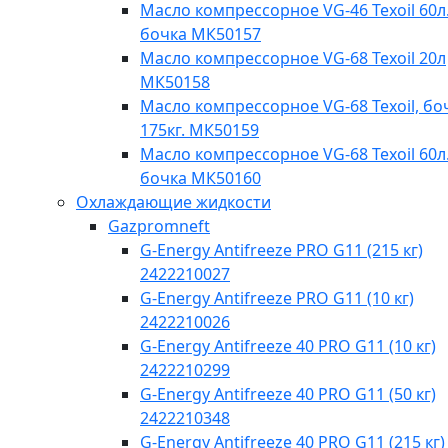
Масло компрессорное VG-46 Texoil 60л.
бочка МК50157
Масло компрессорное VG-68 Texoil 20л
МК50158
Масло компрессорное VG-68 Texoil, бо
175кг. МК50159
Масло компрессорное VG-68 Texoil 60л.
бочка МК50160
Охлаждающие жидкости
Gazpromneft
G-Energy Antifreeze PRO G11 (215 кг)
2422210027
G-Energy Antifreeze PRO G11 (10 кг)
2422210026
G-Energy Antifreeze 40 PRO G11 (10 кг)
2422210299
G-Energy Antifreeze 40 PRO G11 (50 кг)
2422210348
G-Energy Antifreeze 40 PRO G11 (215 кг)