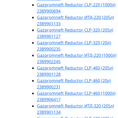
Gazpromneft Reductor CLP-220 (1000л)
2389900694
Gazpromneft Reductor ИТД-220 (205л)
2389901133
Gazpromneft Reductor CLP-320 (205л)
2389901127
Gazpromneft Reductor CLP-320 (20л)
2389900235
Gazpromneft Reductor ИТД-220 (1000л)
2389902245
Gazpromneft Reductor CLP-460 (205л)
2389901128
Gazpromneft Reductor CLP-460 (20л)
2389900231
Gazpromneft Reductor CLP-460 (1000л)
2389906417
Gazpromneft Reductor ИТД-320 (205л)
2389901134