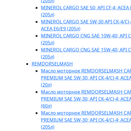
(205л)
MINEROL CARGO SAE 50; API CF-4; ACEA 
(205л)
MINEROL CARGO SAE 5W-30 API CK-4/CJ-
ACEA E6/E9 (205л)
MINEROL CARGO CNG SAE 10W-40; API C
(205л)
MINEROL CARGO CNG SAE 15W-40; API C
(205л)
REMDORSELMASH
Масло моторное REMDORSELMASH C
PREMIUM SAE 5W-30; API CK-4/CJ-4; ACE
(20л)
Масло моторное REMDORSELMASH C
PREMIUM SAE 5W-30; API CK-4/CJ-4; ACE
(60л)
Масло моторное REMDORSELMASH C
PREMIUM SAE 5W-30; API CK-4/CJ-4; ACE
(205л)