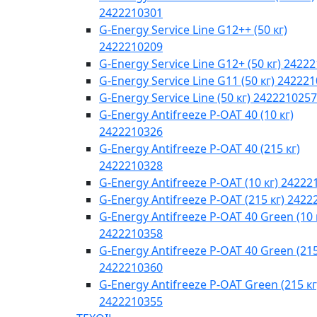
2422210301
G-Energy Service Line G12++ (50 кг)
2422210209
G-Energy Service Line G12+ (50 кг) 2422
G-Energy Service Line G11 (50 кг) 24222
G-Energy Service Line (50 кг) 2422210257
G-Energy Antifreeze P-OAT 40 (10 кг)
2422210326
G-Energy Antifreeze P-OAT 40 (215 кг)
2422210328
G-Energy Antifreeze P-OAT (10 кг) 24222
G-Energy Antifreeze P-OAT (215 кг) 242
G-Energy Antifreeze P-OAT 40 Green (10 
2422210358
G-Energy Antifreeze P-OAT 40 Green (215
2422210360
G-Energy Antifreeze P-OAT Green (215 кг
2422210355