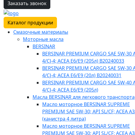
Заказать звонок
Каталог продукции
Смазочные материалы
Моторные масла
BERSINAR
BERSINAR PREMIUM CARGO SAE 5W-30 A
4/CJ-4; ACEA E6/E9 (205л) B20240033
BERSINAR PREMIUM CARGO SAE 5W-30 A
4/CJ-4; ACEA E6/E9 (20л) B20240031
BERSINAR PREMIUM CARGO SAE 5W-40 A
4/CJ-4; ACEA E6/E9 (205л)
Масла BERSINAR для легкового транспорта
Масло моторное BERSINAR SUPREME
PREMIUM SAE 5W-30; API SL/CF; ACEA A3
(канистра 4 литра)
Масло моторное BERSINAR SUPREME
PREMIUM SAE 5W-30; API SL/CF; ACEA A3