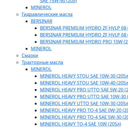
SAE 75W-90 (20л)
MINEROL
Гидравлические масла
BERSINAR
BERSINAR PREMIUM HYDRO ZF HVLP 68 (
BERSINAR PREMIUM HYDRO ZF HVLP 68 (
BERSINAR PREMIUM HYDRO PRO 10W (2
MINEROL
Смазки
Тракторные масла
MINEROL
MINEROL HEAVY STOU SAE 10W-30 (205л
MINEROL HEAVY STOU SAE 10W-40 (205л
MINEROL HEAVY PRO UTTO SAE 5W-20 (2
MINEROL HEAVY PRO UTTO SAE 10W-30 (
MINEROL HEAVY UTTO SAE 10W-30 (205л
MINEROL HEAVY PRO TO-4 SAE 0W-20 (2
MINEROL HEAVY PRO TO-4 SAE 5W-30 (2
MINEROL HEAVY TO-4 SAE 10W (205л)