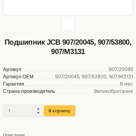
Подшипник JCB 907/20045, 907/53800,
907/M3131
Артикул
907/20045
Артикул OEM
907/20045, 907/53800, 907/M3131
Гарантия
6 мес
Страна-производитель
Великобритания
В корзину
Описание