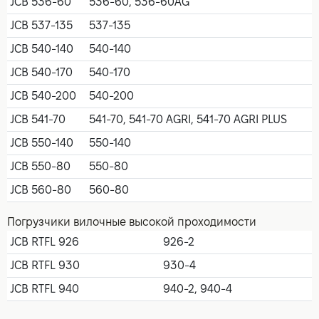
JCB 536-60
536-60, 536-60AG
JCB 537-135
537-135
JCB 540-140
540-140
JCB 540-170
540-170
JCB 540-200
540-200
JCB 541-70
541-70, 541-70 AGRI, 541-70 AGRI PLUS
JCB 550-140
550-140
JCB 550-80
550-80
JCB 560-80
560-80
Погрузчики вилочные высокой проходимости
JCB RTFL 926
926-2
JCB RTFL 930
930-4
JCB RTFL 940
940-2, 940-4