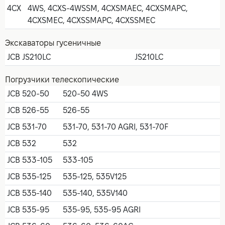
4CX
4WS, 4CXS-4WSSM, 4CXSMAEC, 4CXSMAPC,
4CXSMEC, 4CXSSMAPC, 4CXSSMEC
Экскаваторы гусеничные
JCB JS210LC
JS210LC
Погрузчики телескопические
JCB 520-50
520-50 4WS
JCB 526-55
526-55
JCB 531-70
531-70, 531-70 AGRI, 531-70F
JCB 532
532
JCB 533-105
533-105
JCB 535-125
535-125, 535V125
JCB 535-140
535-140, 535V140
JCB 535-95
535-95, 535-95 AGRI