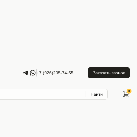
+7 (926)205-74-55
Заказать звонок
Найти