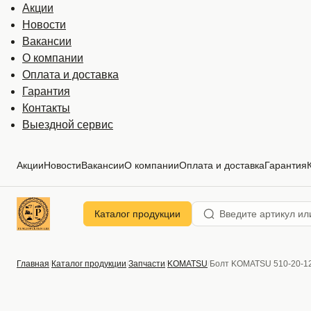
Акции
Новости
Вакансии
О компании
Оплата и доставка
Гарантия
Контакты
Выездной сервис
Акции
Новости
Вакансии
О компании
Оплата и доставка
Гарантия
Каталог продукции
Главная
Каталог продукции
Запчасти
KOMATSU
Болт KOMATSU 510-20-1