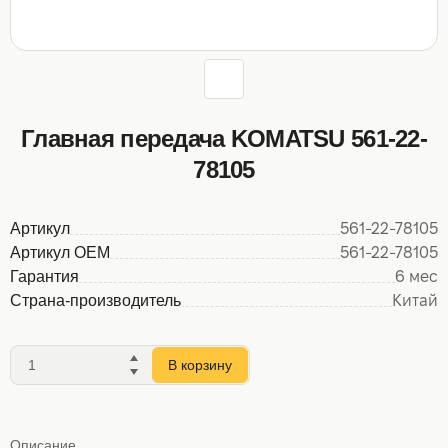
Главная передача KOMATSU 561-22-
78105
Артикул
561-22-78105
Артикул OEM
561-22-78105
Гарантия
6 мес
Страна-производитель
Китай
В корзину
Описание