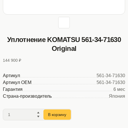
Уплотнение KOMATSU 561-34-71630
Original
144 900 ₽
Артикул
561-34-71630
Артикул OEM
561-34-71630
Гарантия
6 мес
Страна-производитель
Япония
В корзину