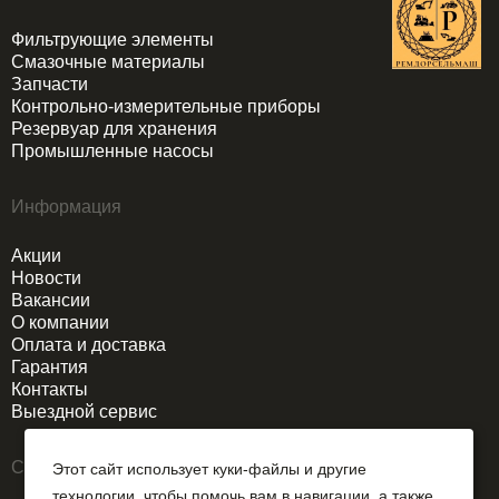
Фильтрующие элементы
Смазочные материалы
Запчасти
Контрольно-измерительные приборы
Резервуар для хранения
Промышленные насосы
Информация
Акции
Новости
Вакансии
О компании
Оплата и доставка
Гарантия
Контакты
Выездной сервис
Связаться
Этот сайт использует куки-файлы и другие
технологии, чтобы помочь вам в навигации, а также