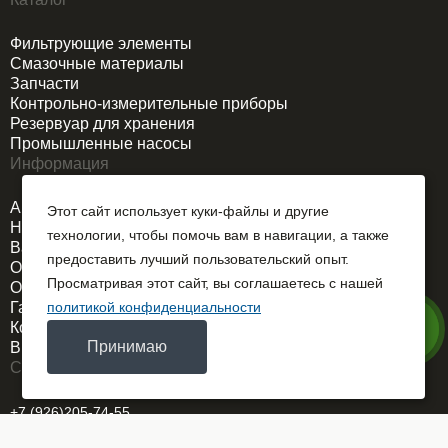
Фильтрующие элементы
Смазочные материалы
Запчасти
Контрольно-измерительные приборы
Резервуар для хранения
Промышленные насосы
Информация
Акции
Этот сайт использует куки-файлы и другие
Новости
технологии, чтобы помочь вам в навигации, а также
Вакансии
предоставить лучший пользовательский опыт.
О компании
Просматривая этот сайт, вы соглашаетесь с нашей
Оплата и доставка
Гарантия
политикой конфиденциальности
Контакты
Принимаю
Выездной сервис
Связаться
+7 (926)205-74-55
REMDORSELMASH@yandex.ru