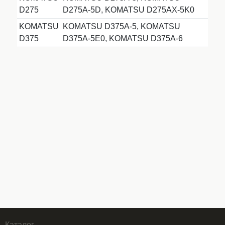
D275
D275A-5D, KOMATSU D275AX-5K0
KOMATSU
KOMATSU D375A-5, KOMATSU
D375
D375A-5E0, KOMATSU D375A-6
Каталог