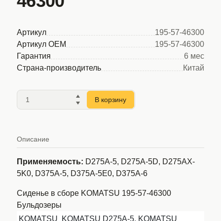
46300
Артикул
195-57-46300
Артикул OEM
195-57-46300
Гарантия
6 мес
Страна-производитель
Китай
В корзину
Описание
Применяемость:
D275A-5, D275A-5D, D275AX-
5K0, D375A-5, D375A-5E0, D375A-6
Сиденье в сборе KOMATSU 195-57-46300
Бульдозеры
KOMATSU
KOMATSU D275A-5, KOMATSU