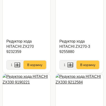
Редуктор хода
Редуктор хода
HITACHI ZX270
HITACHI ZX270-3
9232359
9255880
В корзину
В корзину