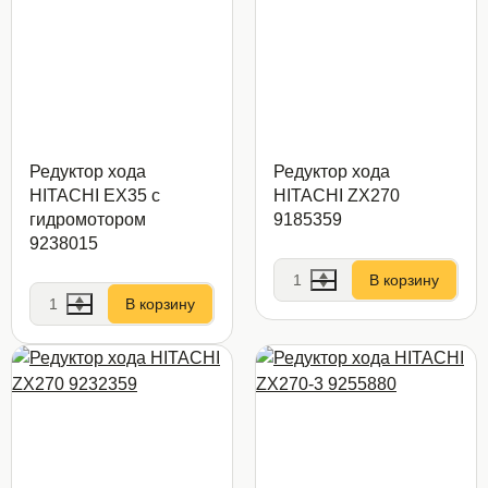
Редуктор хода
Редуктор хода
HITACHI EX35 с
HITACHI ZX270
гидромотором
9185359
9238015
В корзину
В корзину