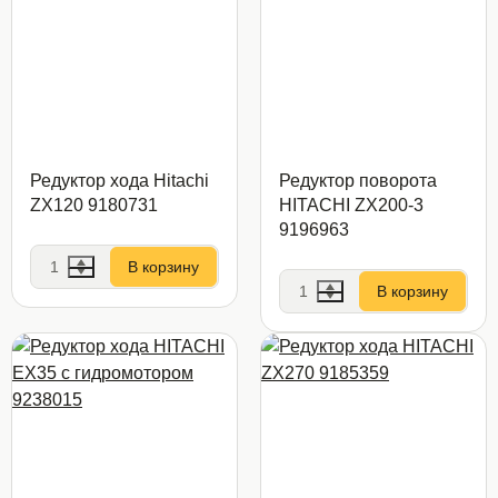
Редуктор хода Hitachi
Редуктор поворота
ZX120 9180731
HITACHI ZX200-3
9196963
В корзину
В корзину