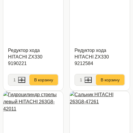
Редуктор хода
Редуктор хода
HITACHI ZX330
HITACHI ZX330
9190221
9212584
В корзину
В корзину