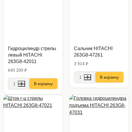
Гидроцилиндр стрелы
Сальник HITACHI
левый HITACHI
263G8-47261
263G8-42011
3 914 ₽
640 200 ₽
В корзину
В корзину