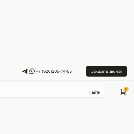
+7 (926)205-74-55
Заказать звонок
Найти