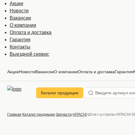
Акции
Новости
Вакансии
О компании
Оплата и доставка
Гарантия
Контакты
Выездной сервис
Акции
Новости
Вакансии
О компании
Оплата и доставка
Гарантия
Каталог продукции
Главная
Каталог продукции
Запчасти
HITACHI
Шток г-ц стрелы HITACHI 