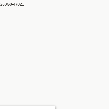
 263G8-47021