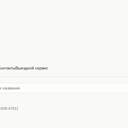
Контакты
Выездной сервис
263G8-47021