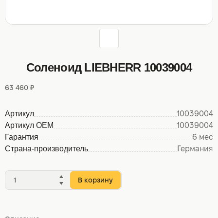
Соленоид LIEBHERR 10039004
63 460 ₽
Артикул
10039004
Артикул OEM
10039004
Гарантия
6 мес
Страна-производитель
Германия
В корзину