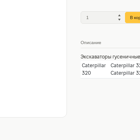
В ко
Описание
Экскаваторы гусеничны
Caterpillar
Caterpillar 3
320
Caterpillar 