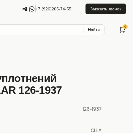
+7 (926)205-74-55
Заказать звонок
Найти
уплотнений
AR 126-1937
126-1937
США