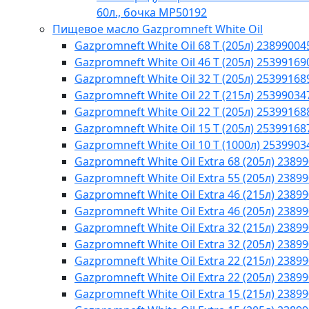
60л., бочка МР50192
Пищевое масло Gazpromneft White Oil
Gazpromneft White Oil 68 T (205л) 23899004
Gazpromneft White Oil 46 T (205л) 25399169
Gazpromneft White Oil 32 T (205л) 25399168
Gazpromneft White Oil 22 T (215л) 25399034
Gazpromneft White Oil 22 T (205л) 25399168
Gazpromneft White Oil 15 T (205л) 25399168
Gazpromneft White Oil 10 T (1000л) 2539903
Gazpromneft White Oil Extra 68 (205л) 2389
Gazpromneft White Oil Extra 55 (205л) 2389
Gazpromneft White Oil Extra 46 (215л) 2389
Gazpromneft White Oil Extra 46 (205л) 2389
Gazpromneft White Oil Extra 32 (215л) 2389
Gazpromneft White Oil Extra 32 (205л) 2389
Gazpromneft White Oil Extra 22 (215л) 2389
Gazpromneft White Oil Extra 22 (205л) 2389
Gazpromneft White Oil Extra 15 (215л) 2389