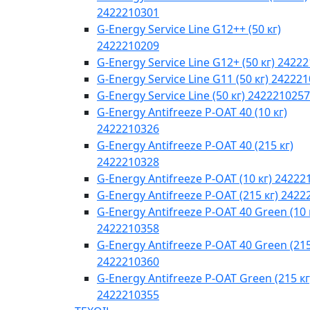
2422210301
G-Energy Service Line G12++ (50 кг)
2422210209
G-Energy Service Line G12+ (50 кг) 2422
G-Energy Service Line G11 (50 кг) 24222
G-Energy Service Line (50 кг) 2422210257
G-Energy Antifreeze P-OAT 40 (10 кг)
2422210326
G-Energy Antifreeze P-OAT 40 (215 кг)
2422210328
G-Energy Antifreeze P-OAT (10 кг) 24222
G-Energy Antifreeze P-OAT (215 кг) 242
G-Energy Antifreeze P-OAT 40 Green (10 
2422210358
G-Energy Antifreeze P-OAT 40 Green (215
2422210360
G-Energy Antifreeze P-OAT Green (215 кг
2422210355