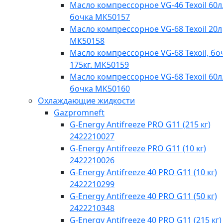
Масло компрессорное VG-46 Texoil 60л.
бочка МК50157
Масло компрессорное VG-68 Texoil 20л
МК50158
Масло компрессорное VG-68 Texoil, бо
175кг. МК50159
Масло компрессорное VG-68 Texoil 60л.
бочка МК50160
Охлаждающие жидкости
Gazpromneft
G-Energy Antifreeze PRO G11 (215 кг)
2422210027
G-Energy Antifreeze PRO G11 (10 кг)
2422210026
G-Energy Antifreeze 40 PRO G11 (10 кг)
2422210299
G-Energy Antifreeze 40 PRO G11 (50 кг)
2422210348
G-Energy Antifreeze 40 PRO G11 (215 кг)