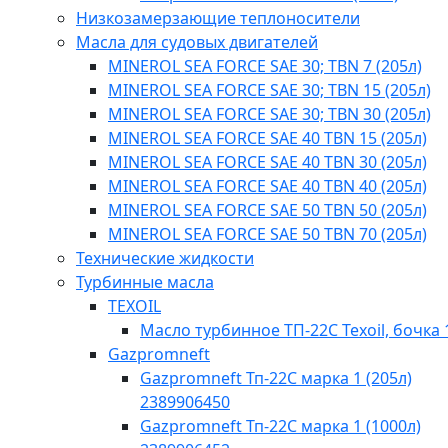
Низкозамерзающие теплоносители
Масла для судовых двигателей
MINEROL SEA FORCE SAE 30; TBN 7 (205л)
MINEROL SEA FORCE SAE 30; TBN 15 (205л)
MINEROL SEA FORCE SAE 30; TBN 30 (205л)
MINEROL SEA FORCE SAE 40 TBN 15 (205л)
MINEROL SEA FORCE SAE 40 TBN 30 (205л)
MINEROL SEA FORCE SAE 40 TBN 40​ (205л)
MINEROL SEA FORCE SAE 50 TBN 50 (205л)
MINEROL SEA FORCE SAE 50 TBN 70 (205л)
Технические жидкости
Турбинные масла
TEXOIL
Масло турбинное ТП-22С Texoil, бочка 
Gazpromneft
Gazpromneft Тп-22С марка 1 (205л)
2389906450
Gazpromneft Тп-22С марка 1 (1000л)