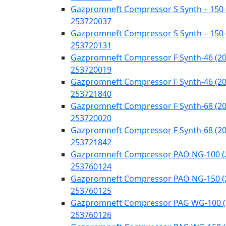
Gazpromneft Compressor S Synth – 150 
253720037
Gazpromneft Compressor S Synth – 150 
253720131
Gazpromneft Compressor F Synth-46 (20
253720019
Gazpromneft Compressor F Synth-46 (20
253721840
Gazpromneft Compressor F Synth-68 (20
253720020
Gazpromneft Compressor F Synth-68 (20
253721842
Gazpromneft Compressor PAO NG-100 (
253760124
Gazpromneft Compressor PAO NG-150 (
253760125
Gazpromneft Compressor PAG WG-100 (
253760126