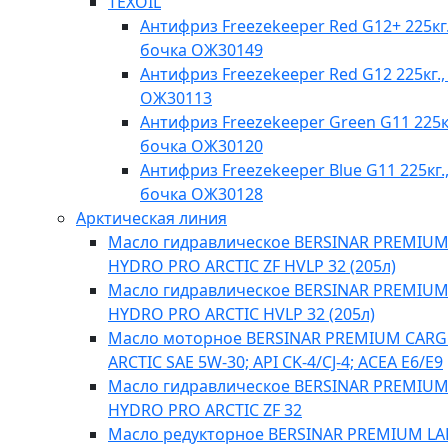
TEXOIL
Антифриз Freezekeeper Red G12+ 225кг.
бочка ОЖ30149
Антифриз Freezekeeper Red G12 225кг.,
ОЖ30113
Антифриз Freezekeeper Green G11 225кг
бочка ОЖ30120
Антифриз Freezekeeper Blue G11 225кг.
бочка ОЖ30128
Арктическая линия
Масло гидравлическое BERSINAR PREMIU
HYDRO PRO ARCTIC ZF HVLP 32 (205л)
Масло гидравлическое BERSINAR PREMIU
HYDRO PRO ARCTIC HVLP 32 (205л)
Масло моторное BERSINAR PREMIUM CAR
ARCTIC SAE 5W-30; API CK-4/CJ-4; ACEA E6/E9
Масло гидравлическое BERSINAR PREMIU
HYDRO PRO ARCTIC ZF 32
Масло редукторное BERSINAR PREMIUM L