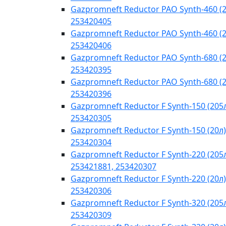
Gazpromneft Reductor PAO Synth-460 (2
253420405
Gazpromneft Reductor PAO Synth-460 (2
253420406
Gazpromneft Reductor PAO Synth-680 (2
253420395
Gazpromneft Reductor PAO Synth-680 (2
253420396
Gazpromneft Reductor F Synth-150 (205
253420305
Gazpromneft Reductor F Synth-150 (20л)
253420304
Gazpromneft Reductor F Synth-220 (205
253421881, 253420307
Gazpromneft Reductor F Synth-220 (20л)
253420306
Gazpromneft Reductor F Synth-320 (205
253420309