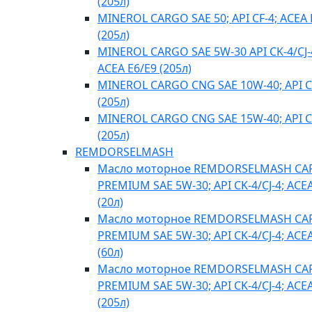
(205л)
MINEROL CARGO SAE 50; API CF-4; ACEA 
(205л)
MINEROL CARGO SAE 5W-30 API CK-4/CJ-
ACEA E6/E9 (205л)
MINEROL CARGO CNG SAE 10W-40; API C
(205л)
MINEROL CARGO CNG SAE 15W-40; API C
(205л)
REMDORSELMASH
Масло моторное REMDORSELMASH C
PREMIUM SAE 5W-30; API CK-4/CJ-4; ACE
(20л)
Масло моторное REMDORSELMASH C
PREMIUM SAE 5W-30; API CK-4/CJ-4; ACE
(60л)
Масло моторное REMDORSELMASH C
PREMIUM SAE 5W-30; API CK-4/CJ-4; ACE
(205л)