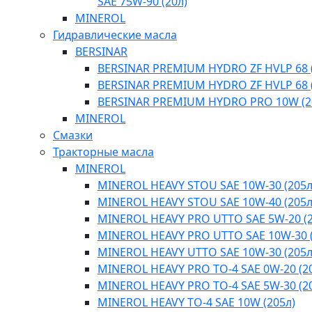
SAE 75W-90 (20л)
MINEROL
Гидравлические масла
BERSINAR
BERSINAR PREMIUM HYDRO ZF HVLP 68 (
BERSINAR PREMIUM HYDRO ZF HVLP 68 (
BERSINAR PREMIUM HYDRO PRO 10W (2
MINEROL
Смазки
Тракторные масла
MINEROL
MINEROL HEAVY STOU SAE 10W-30 (205л
MINEROL HEAVY STOU SAE 10W-40 (205л
MINEROL HEAVY PRO UTTO SAE 5W-20 (2
MINEROL HEAVY PRO UTTO SAE 10W-30 (
MINEROL HEAVY UTTO SAE 10W-30 (205л
MINEROL HEAVY PRO TO-4 SAE 0W-20 (2
MINEROL HEAVY PRO TO-4 SAE 5W-30 (2
MINEROL HEAVY TO-4 SAE 10W (205л)