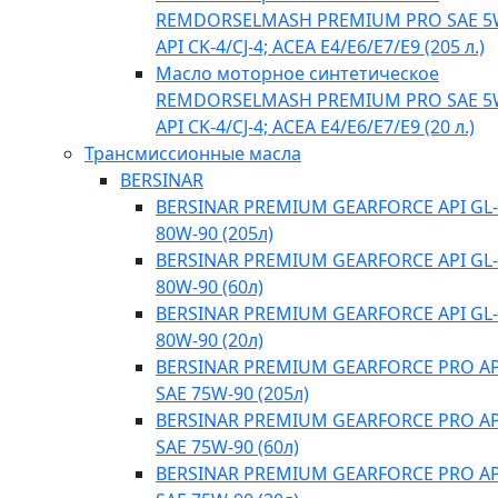
REMDORSELMASH PREMIUM PRO SAE 5
API CK-4/CJ-4; ACEA E4/Е6/E7/E9 (205 л.)
Масло моторное синтетическое
REMDORSELMASH PREMIUM PRO SAE 5
API CK-4/CJ-4; ACEA E4/Е6/E7/E9 (20 л.)
Трансмиссионные масла
BERSINAR
BERSINAR PREMIUM GEARFORCE API GL-
80W-90 (205л)
BERSINAR PREMIUM GEARFORCE API GL-
80W-90 (60л)
BERSINAR PREMIUM GEARFORCE API GL-
80W-90 (20л)
BERSINAR PREMIUM GEARFORCE PRO API
SAE 75W-90 (205л)
BERSINAR PREMIUM GEARFORCE PRO API
SAE 75W-90 (60л)
BERSINAR PREMIUM GEARFORCE PRO API