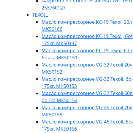
Gazpromneft Compressor PAG WG-150 (
253760127
TEXOIL
Масло компрессорное КС-19 Texoil 20л
МК50186
Масло компрессорное КС-19 Texoil, бо
175кг. МК50137
Масло компрессорное КС-19 Texoil 60л.
бочка МК50151
Масло компрессорное VG-32 Texoil 20л
МК50152
Масло компрессорное VG-32 Texoil, бо
175кг. МК50153
Масло компрессорное VG-32 Texoil 60л.
бочка МК50154
Масло компрессорное VG-46 Texoil 20л
МК50155
Масло компрессорное VG-46 Texoil, бо
175кг. МК50156