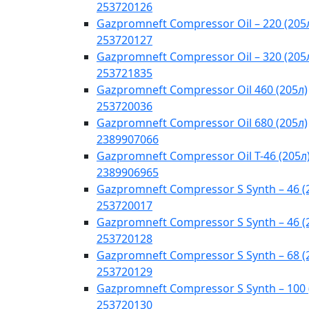
253720126
Gazpromneft Compressor Oil – 220 (205
253720127
Gazpromneft Compressor Oil – 320 (205
253721835
Gazpromneft Compressor Oil 460 (205л)
253720036
Gazpromneft Compressor Oil 680 (205л)
2389907066
Gazpromneft Compressor Oil T-46 (205л
2389906965
Gazpromneft Compressor S Synth – 46 (
253720017
Gazpromneft Compressor S Synth – 46 (
253720128
Gazpromneft Compressor S Synth – 68 (
253720129
Gazpromneft Compressor S Synth – 100 
253720130