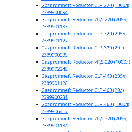
Gazpromneft Reductor CLP-220 (1000л)
2389900694
Gazpromneft Reductor ИТД-220 (205л)
2389901133
Gazpromneft Reductor CLP-320 (205л)
2389901127
Gazpromneft Reductor CLP-320 (20л)
2389900235
Gazpromneft Reductor ИТД-220 (1000л)
2389902245
Gazpromneft Reductor CLP-460 (205л)
2389901128
Gazpromneft Reductor CLP-460 (20л)
2389900231
Gazpromneft Reductor CLP-460 (1000л)
2389906417
Gazpromneft Reductor ИТД-320 (205л)
2389901134