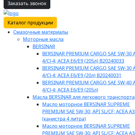
Заказать звонок
Каталог продукции
Смазочные материалы
Моторные масла
BERSINAR
BERSINAR PREMIUM CARGO SAE 5W-30 A
4/CJ-4; ACEA E6/E9 (205л) B20240033
BERSINAR PREMIUM CARGO SAE 5W-30 A
4/CJ-4; ACEA E6/E9 (20л) B20240031
BERSINAR PREMIUM CARGO SAE 5W-40 A
4/CJ-4; ACEA E6/E9 (205л)
Масла BERSINAR для легкового транспорта
Масло моторное BERSINAR SUPREME
PREMIUM SAE 5W-30; API SL/CF; ACEA A3
(канистра 4 литра)
Масло моторное BERSINAR SUPREME
PREMIUM SAE 5W-30; API SL/CF; ACEA A3