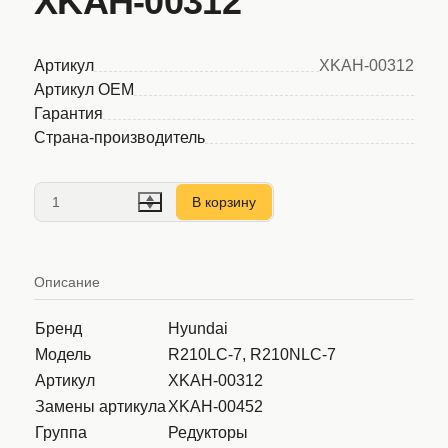
XKAH-00312
Артикул
XKAH-00312
Артикул OEM
Гарантия
Страна-производитель
В корзину
Описание
Бренд
Hyundai
Модель
R210LC-7, R210NLC-7
Артикул
XKAH-00312
Замены артикула
XKAH-00452
Группа
Редукторы