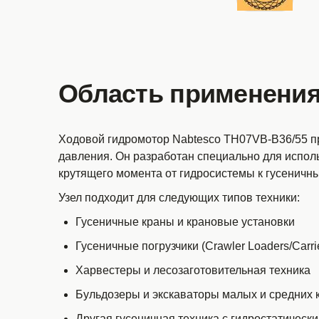
Область применения
Ходовой гидромотор Nabtesco TH07VB-B36/55 п
давления. Он разработан специально для испол
крутящего момента от гидросистемы к гусеничн
Узел подходит для следующих типов техники:
Гусеничные краны и крановые установки
Гусеничные погрузчики (Crawler Loaders/Carri
Харвестеры и лесозаготовительная техника
Бульдозеры и экскаваторы малых и средних 
Другая гусеничная техника с гидростатическ