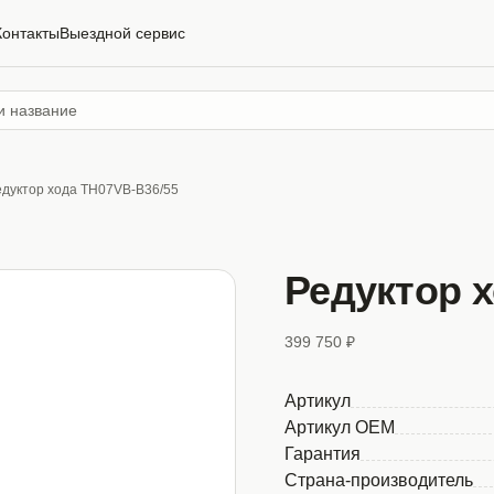
Контакты
Выездной сервис
едуктор хода TH07VB-B36/55
Редуктор 
399 750 ₽
Артикул
Артикул OEM
Гарантия
Страна-производитель