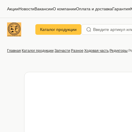
Акции
Новости
Вакансии
О компании
Оплата и доставка
Гарантия
Каталог продукции
Главная
Каталог продукции
Запчасти
Разное
Ходовая часть
Редукторы
Р