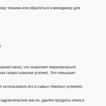
еру техники или обратиться к менеджеру для
а
eed valve), что позволяет переключаться
ая скорость/малое усилие). Это повышает
ет использовать его в самых тяжелых условиях
гидравлическое масло, удаляя продукты износа