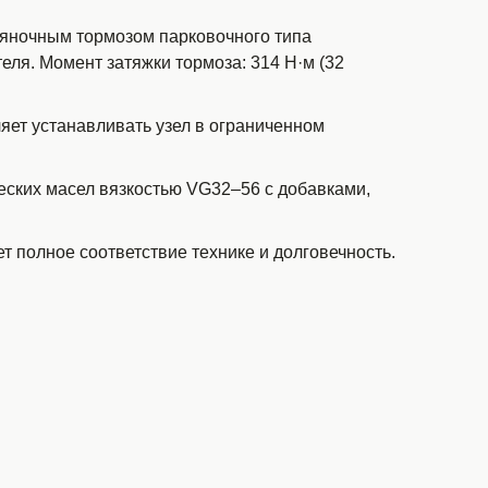
ояночным тормозом парковочного типа
ля. Момент затяжки тормоза: 314 Н·м (32
яет устанавливать узел в ограниченном
еских масел вязкостью VG32–56 с добавками,
ет полное соответствие технике и долговечность.