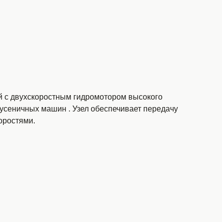
й с двухскоростным гидромотором высокого
 гусеничных машин
. Узел обеспечивает передачу
оростями.