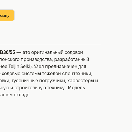
рзину
B36/55
— это оригинальный ходовой
японского производства, разработанный
е Teijin Seiki). Узел предназначен для
е ходовые системы тяжелой спецтехники,
овки, гусеничные погрузчики, харвестеры и
ьную и строительную технику
. Модель
нашем складе.