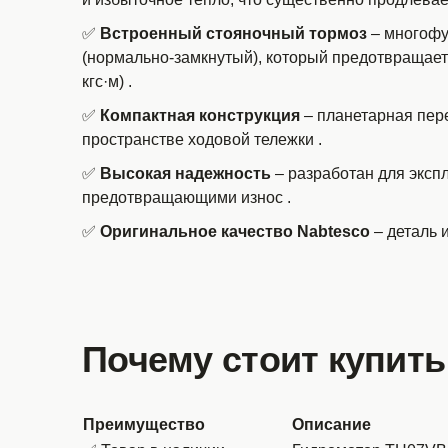
✅
Встроенный стояночный тормоз
– многофу
(нормально-замкнутый), который предотвращает 
кгс·м)
.
✅
Компактная конструкция
– планетарная пере
пространстве ходовой тележки
.
✅
Высокая надежность
– разработан для эксп
предотвращающими износ
.
✅
Оригинальное качество Nabtesco
– деталь 
Почему стоит купить
Преимущество
Описание