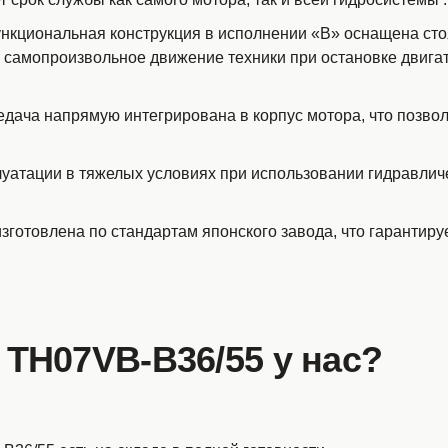
нкциональная конструкция в исполнении «B» оснащена ст
самопроизвольное движение техники при остановке двигате
дача напрямую интегрирована в корпус мотора, что позвол
луатации в тяжелых условиях при использовании гидравлич
изготовлена по стандартам японского завода, что гарантиру
 TH07VB-B36/55 у нас?