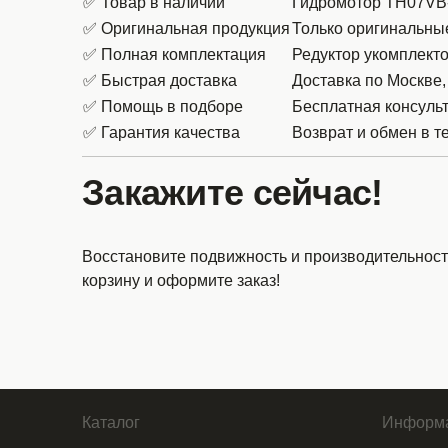
✅ Товар в наличии
Гидромотор TH07VB-B
✅ Оригинальная продукция
Только оригинальные
✅ Полная комплектация
Редуктор укомплект
✅ Быстрая доставка
Доставка по Москве,
✅ Помощь в подборе
Бесплатная консуль
✅ Гарантия качества
Возврат и обмен в т
Закажите сейчас!
Восстановите подвижность и производительност
корзину и оформите заказ!
Каталог
Информ