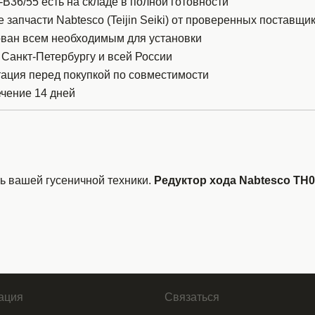
36/55 есть на складе в полной готовности
 запчасти Nabtesco (Teijin Seiki) от проверенных поставщи
ован всем необходимым для установки
 Санкт-Петербургу и всей России
тация перед покупкой по совместимости
ечение 14 дней
ь вашей гусеничной техники.
Редуктор хода Nabtesco TH0
ация
Связаться