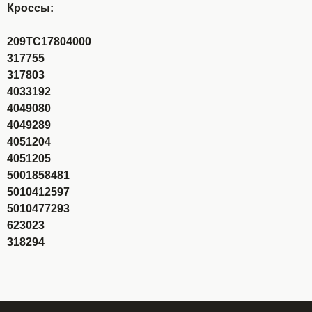
Кроссы:
209TC17804000
317755
317803
4033192
4049080
4049289
4051204
4051205
5001858481
5010412597
5010477293
623023
318294