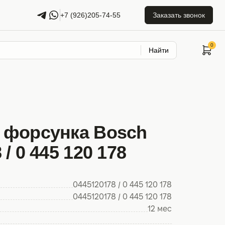
+7 (926)205-74-55
Заказать звонок
Найти
 форсунка Bosch
/ 0 445 120 178
0445120178 / 0 445 120 178
0445120178 / 0 445 120 178
12 мес