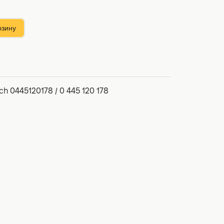
рзину
h 0445120178 / 0 445 120 178