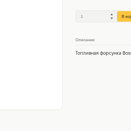
В ко
Описание
Топливная форсунка Bosc