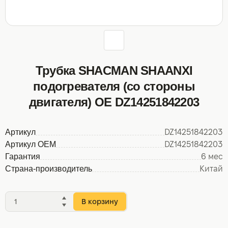
Трубка SHACMAN SHAANXI
подогревателя (со стороны
двигателя) OE DZ14251842203
Артикул
DZ14251842203
Артикул OEM
DZ14251842203
Гарантия
6 мес
Страна-производитель
Китай
В корзину