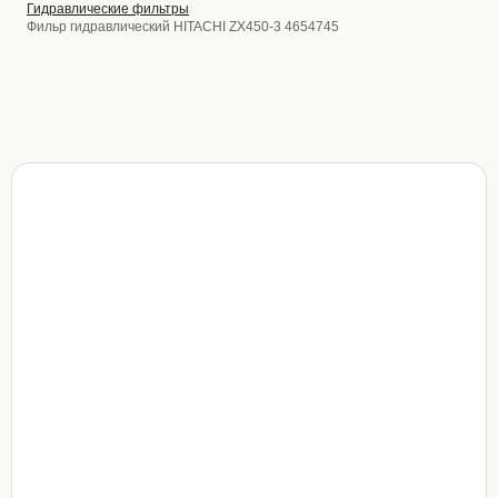
Гидравлические фильтры
Фильр гидравлический HITACHI ZX450-3 4654745